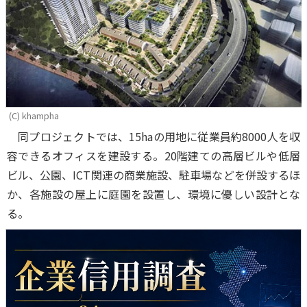
(C) khampha
同プロジェクトでは、15haの用地に従業員約8000人を収
容できるオフィスを建設する。20階建ての高層ビルや低層
ビル、公園、ICT関連の商業施設、駐車場などを併設するほ
か、各施設の屋上に庭園を設置し、環境に優しい設計とな
る。