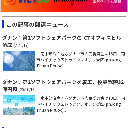
この記事の関連ニュース
ダナン：第2ソフトウェアパークのICTオフィスビル
落成
(25/1/17)
南中部沿岸地方ダナン市人民委員会は16日、同
市ハイチャウ区トゥアンフオック街区(phuong
Thuan Phuoc)...
ダナン：第2ソフトウェアパークを着工、投資総額32
億円超
(20/10/13)
南中部沿岸地方ダナン市人民委員会は10日、同
市ハイチャウ区トゥアンフオック街区(phuong
Thuan Phuoc)...