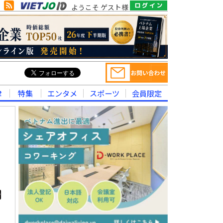
ようこそ ゲスト様
律
特集
エンタメ
スポーツ
会員限定