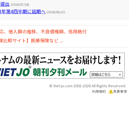
を提出
(2018/07/18)
3年第4四半期に延期へ
(2018/06/12)
対応、借入額の推移、不良債権額、信用格付
比較サイト】医療保険など ...
© Viet-jo.com 2002-2026 All Rights Reserved.
利用規約
免責事項