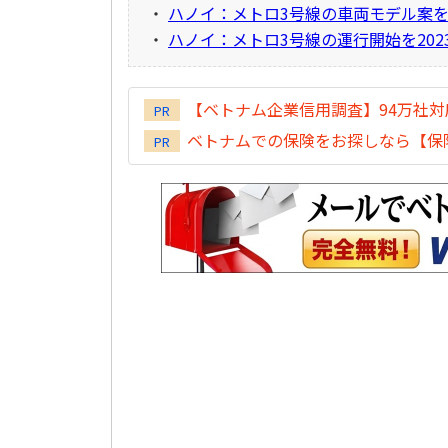
・
ハノイ：メトロ3号線の車両モデル案
・
ハノイ：メトロ3号線の運行開始を202
【ベトナム企業信用調査】94万社
PR
ベトナムでの保険をお探しなら【保険
PR