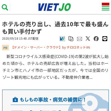
ホテルの売り出し、過去10年で最も盛ん
も買い手付かず
2020/09/18 15:48 JST配信
​​​​​​​【ドメイン・サーバー・クラウド】by チロロネットVN
PR
新型コロナウイルス感染症(COVID-19)の第2波が拡大し始
めた頃から、ホテルの売却広告が増え出した。当初はホー
チミン市とハノイ市の一部地区だったが、今では全国のリ
ゾート観光地にも広がっている。不動産仲介業者...