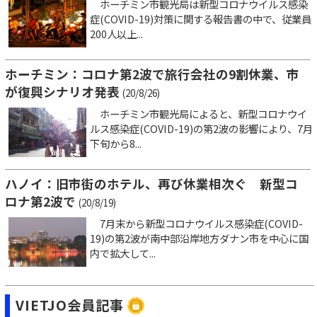
ホーチミン市観光局は新型コロナウイルス感染
症(COVID-19)対策に関する報告書の中で、従業員
200人以上...
ホーチミン：コロナ第2波で旅行会社の9割休業、市
が復興シナリオ発表
(20/8/26)
ホーチミン市観光局によると、新型コロナウイ
ルス感染症(COVID-19)の第2波の影響により、7月
下旬から8...
ハノイ：旧市街のホテル、再び休業相次ぐ 新型コ
ロナ第2波で
(20/8/19)
7月末から新型コロナウイルス感染症(COVID-
19)の第2波が南中部沿岸地方ダナン市を中心に国
内で拡大して...
VIETJO会員記事