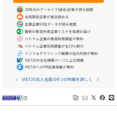
20年分のアーカイブ(過去)記事が読み放題
会員限定記事が毎日読める
主要企業50社データが読み放題
最新の新設外資企業リストを毎週お届け
ベトナム企業の簡易財務調査が無料
ベトナム企業信用調査が全10％割引
インフォグラフィック画像の社内利用が無料
VIETJOの会社情報ページに上位掲載
VIETJOへのPR記事掲載が無料
VIETJO法人会員の9つの特典を詳しく
\\
//