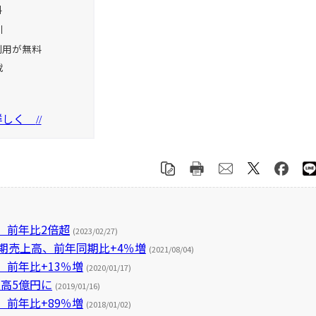
料
引
利用が無料
載
を詳しく
//
、前年比2倍超
(2023/02/27)
月期売上高、前年同期比+4％増
(2021/08/04)
、前年比+13％増
(2020/01/17)
高5億円に
(2019/01/16)
、前年比+89％増
(2018/01/02)