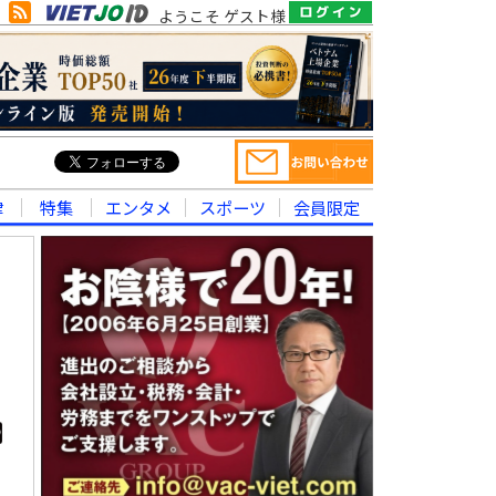
ようこそ ゲスト様
律
特集
エンタメ
スポーツ
会員限定