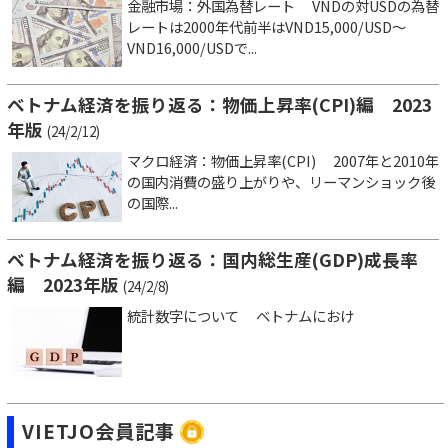
金融市場：外国為替レート VNDの対USDの為替
レートは2000年代前半はVND15,000/USD～
VND16,000/USDで...
ベトナム経済を振り返る：物価上昇率(CPI)編 2023
年版
(24/2/12)
マクロ経済：物価上昇率(CPI) 2007年と2010年
の国内消費の盛り上がりや、リーマンショック後
の国際...
ベトナム経済を振り返る：国内総生産(GDP)成長率
編 2023年版
(24/2/8)
統計数字について ベトナムにおけ
VIETJO会員記事