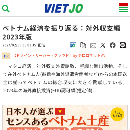
ベトナム経済を振り返る：対外収支編
2023年版
2024/02/09 06:01 JST配信
​​​​​​​【ドメイン・サーバー・クラウド】by チロロネットVN
PR
マクロ経済：対外収支外資誘致、堅調な輸出活動、そし
て在外ベトナム人(越僑や海外派遣労働者など)からの本国送
金は揃ってベトナムの総合収支に大きく貢献している。
2023年の海外直接投資(FDI)認可額(推定値)...