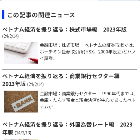
この記事の関連ニュース
ベトナム経済を振り返る：株式市場編 2023年版
(24/2/14)
金融市場：株式市場 ベトナムの証券市場では、
ホーチミン証券取引所(HSX、2000年設立)とハノ
イ証券...
ベトナム経済を振り返る：商業銀行セクター編
2023年版
(24/2/14)
金融市場：商業銀行セクター 1990年代までは、
金庫・たんす預金と現金決済が中心であったベト
ナムが...
ベトナム経済を振り返る：外国為替レート編 2023
年版
(24/2/13)