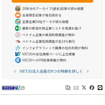
20年分のアーカイブ(過去)記事が読み放題
会員限定記事が毎日読める
主要企業50社データが読み放題
最新の新設外資企業リストを毎週お届け
ベトナム企業の簡易財務調査が無料
ベトナム企業信用調査が全10％割引
インフォグラフィック画像の社内利用が無料
VIETJOの会社情報ページに上位掲載
VIETJOへのPR記事掲載が無料
VIETJO法人会員の9つの特典を詳しく
\\
//