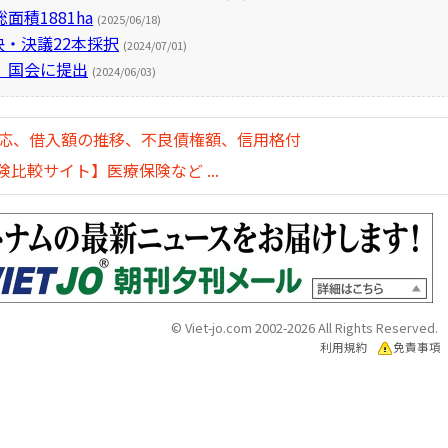
積1881ha
(2025/06/18)
決・決議22本採択
(2024/07/01)
、国会に提出
(2024/06/03)
対応、借入額の推移、不良債権額、信用格付
比較サイト】医療保険など ...
© Viet-jo.com 2002-2026 All Rights Reserved.
利用規約
免責事項