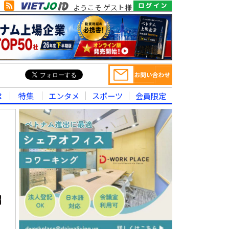
ようこそ ゲスト様
律
特集
エンタメ
スポーツ
会員限定