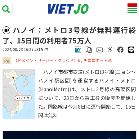
ハノイ：メトロ3号線が無料運行終
了、15日間の利用者75万人
2024/08/23 16:27 JST配信
​​​​​​​【ドメイン・サーバー・クラウド】by チロロネットVN
PR
ハノイ市都市鉄道(メトロ)3号線(ニョン～
ハノイ駅区間)を運営するハノイ・メトロ
(HanoiMetro)は、メトロ3号線の高架区間
について、23日から乗車券の販売を開始し
た。同路線は今月8日に運行開始して、15日
間は無料...