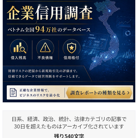
日系、経済、政治、統計、法律カテゴリの記事で
30日を超えたものはアーカイブ化されています
残り540文字