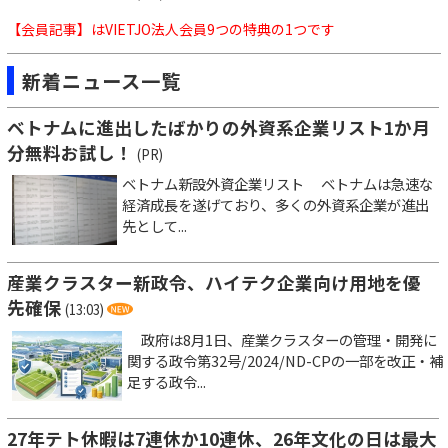
【会員記事】はVIETJO法人会員9つの特典の1つです
新着ニュース一覧
ベトナムに進出したばかりの外資系企業リスト1か月
分無料お試し！
(PR)
ベトナム新設外資企業リスト ベトナムは急速な
経済成長を遂げており、多くの外資系企業が進出
先として...
産業クラスター新政令、ハイテク企業向け用地を優
先確保
(13:03)
政府は8月1日、産業クラスターの管理・開発に
関する政令第32号/2024/ND-CPの一部を改正・補
足する政令...
27年テト休暇は7連休か10連休、26年文化の日は最大