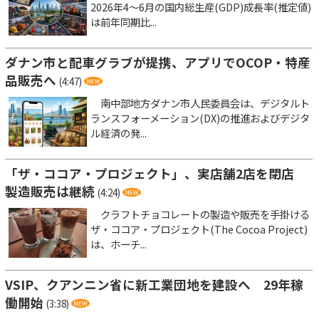
2026年4～6月の国内総生産(GDP)成長率(推定値)
は前年同期比...
ダナン市と配車グラブが提携、アプリでOCOP・特産
品販売へ
(4:47)
南中部地方ダナン市人民委員会は、デジタルト
ランスフォーメーション(DX)の推進およびデジタ
ル経済の発...
「ザ・ココア・プロジェクト」、実店舗2店を閉店
製造販売は継続
(4:24)
クラフトチョコレートの製造や販売を手掛ける
ザ・ココア・プロジェクト(The Cocoa Project)
は、ホーチ...
VSIP、クアンニン省に新工業団地を建設へ 29年稼
働開始
(3:38)