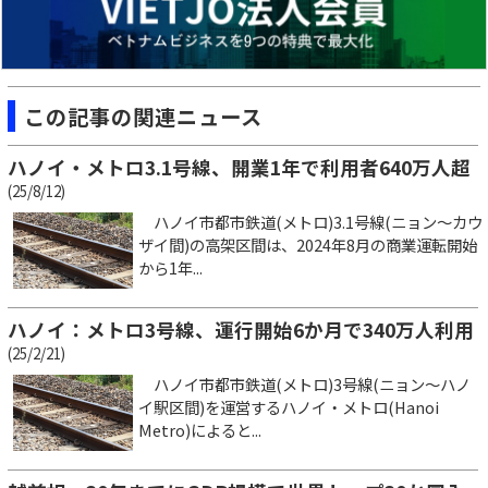
この記事の関連ニュース
ハノイ・メトロ3.1号線、開業1年で利用者640万人超
(25/8/12)
ハノイ市都市鉄道(メトロ)3.1号線(ニョン～カウ
ザイ間)の高架区間は、2024年8月の商業運転開始
から1年...
ハノイ：メトロ3号線、運行開始6か月で340万人利用
(25/2/21)
ハノイ市都市鉄道(メトロ)3号線(ニョン～ハノ
イ駅区間)を運営するハノイ・メトロ(Hanoi
Metro)によると...