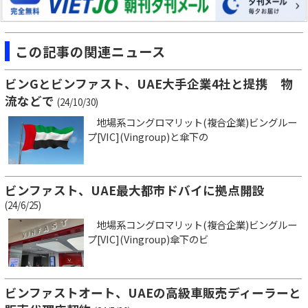
この記事の関連ニュース
ビンGとビンファスト、UAE大手企業4社と提携 物
流などで
(24/10/30)
地場系コングロマリット(複合企業)ビングルー
プ[VIC](Vingroup)と傘下の
ビンファスト、UAE最大都市ドバイに拠点開設
(24/6/25)
地場系コングロマリット(複合企業)ビングルー
プ[VIC](Vingroup)傘下のビ
ビンファストオート、UAEの高級車販売ディーラーと