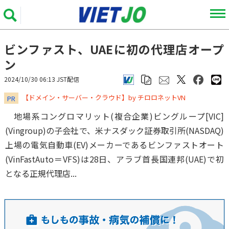
ビンファスト、UAEに初の代理店オープ
ン
2024/10/30 06:13 JST配信
​​​​​​​【ドメイン・サーバー・クラウド】by チロロネットVN
PR
地場系コングロマリット(複合企業)ビングループ[VIC]
(Vingroup)の子会社で、米ナスダック証券取引所(NASDAQ)
上場の電気自動車(EV)メーカーであるビンファストオート
(VinFastAuto＝VFS)は28日、アラブ首長国連邦(UAE)で初
となる正規代理店...