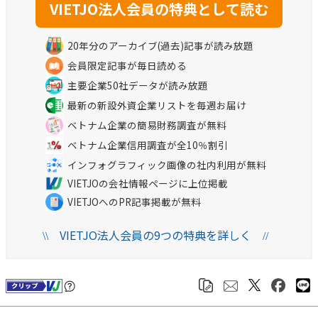
20年分のアーカイブ(過去)記事が読み放題
会員限定記事が毎日読める
主要企業50社データが読み放題
最新の新設外資企業リストを毎週お届け
ベトナム企業の簡易財務調査が無料
ベトナム企業信用調査が全10％割引
インフォグラフィック画像の社内利用が無料
VIETJOの会社情報ページに上位掲載
VIETJOへのPR記事掲載が無料
VIETJO法人会員の9つの特典を詳しく
\\
//