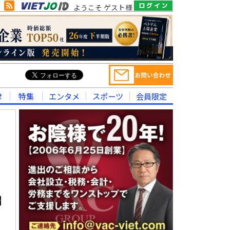
ようこそ ゲスト様
律
特集
エンタメ
スポーツ
会員限定