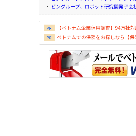
・
ビングループ、ロボット研究開発子会
【ベトナム企業信用調査】94万社
PR
ベトナムでの保険をお探しなら【保険
PR