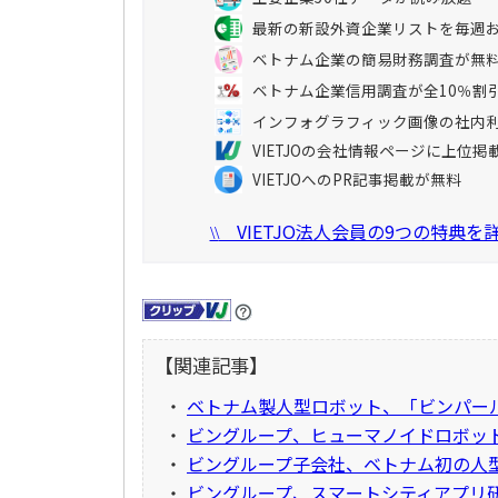
最新の新設外資企業リストを毎週
ベトナム企業の簡易財務調査が無
ベトナム企業信用調査が全10％割
インフォグラフィック画像の社内
VIETJOの会社情報ページに上位掲
VIETJOへのPR記事掲載が無料
VIETJO法人会員の9つの特典
\\
【関連記事】
・
ベトナム製人型ロボット、「ビンパー
・
ビングループ、ヒューマノイドロボッ
・
ビングループ子会社、ベトナム初の人
・
ビングループ、スマートシティアプリ