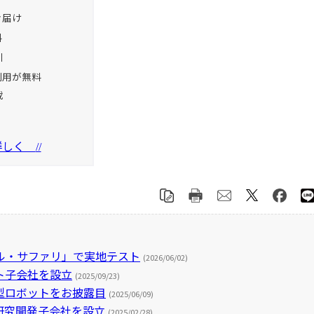
お届け
料
引
利用が無料
載
を詳しく
//
ル・サファリ」で実地テスト
(2026/06/02)
ト子会社を設立
(2025/09/23)
型ロボットをお披露目
(2025/06/09)
研究開発子会社を設立
(2025/02/28)