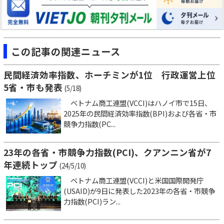
この記事の関連ニュース
民間経済効率指数、ホーチミンが1位 行政運営上位
5省・市も発表
(5/18)
ベトナム商工連盟(VCCI)はハノイ市で15日、
2025年の民間経済効率指数(BPI)および各省・市
競争力指数(PC...
23年の各省・市競争力指数(PCI)、クアンニン省が7
年連続トップ
(24/5/10)
ベトナム商工連盟(VCCI)と米国国際開発庁
(USAID)が9日に発表した2023年の各省・市競争
力指数(PCI)ラン...