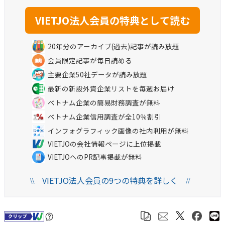
20年分のアーカイブ(過去)記事が読み放題
会員限定記事が毎日読める
主要企業50社データが読み放題
最新の新設外資企業リストを毎週お届け
ベトナム企業の簡易財務調査が無料
ベトナム企業信用調査が全10％割引
インフォグラフィック画像の社内利用が無料
VIETJOの会社情報ページに上位掲載
VIETJOへのPR記事掲載が無料
VIETJO法人会員の9つの特典を詳しく
\\
//