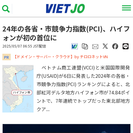
24年の各省・市競争力指数(PCI)、ハイフ
ォンが初の首位に
2025/05/07 06:55 JST配信
​​​​​​​【ドメイン・サーバー・クラウド】by チロロネットVN
PR
ベトナム商工連盟(VCCI)と米国国際開発
庁(USAID)が6日に発表した2024年の各省・
市競争力指数(PCI)ランキングによると、北
部紅河デルタ地方ハイフォン市が74.84ポイ
ントで、7年連続でトップだった東北部地方
クア...