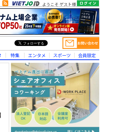
ようこそ ゲスト様
律
特集
エンタメ
スポーツ
会員限定