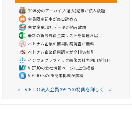
20年分のアーカイブ(過去)記事が読み放題
会員限定記事が毎日読める
主要企業50社データが読み放題
最新の新設外資企業リストを毎週お届け
ベトナム企業の簡易財務調査が無料
ベトナム企業信用調査が全10％割引
インフォグラフィック画像の社内利用が無料
VIETJOの会社情報ページに上位掲載
VIETJOへのPR記事掲載が無料
VIETJO法人会員の9つの特典を詳しく
\\
//