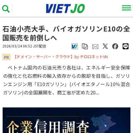
石油小売大手、バイオガソリンE10の全
国販売を前倒しへ
2026/03/24 06:52 JST配信
​​​​​​​【ドメイン・サーバー・クラウド】by チロロネットVN
PR
ベトナム国内の石油元売り各社は、エネルギー安全保障
の強化と化石燃料の輸入依存からの脱却を目指し、ガソリ
ンエンジン用「E10ガソリン」(バイオエタノール10％混合
ガソリン)の全国展開を、商工省が定めた20...