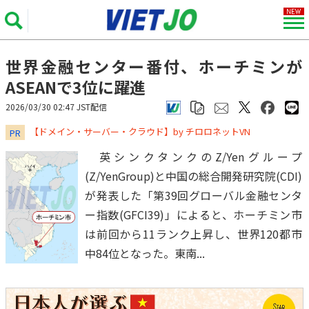
世界金融センター番付、ホーチミンが
ASEANで3位に躍進
2026/03/30 02:47 JST配信
​​​​​​​【ドメイン・サーバー・クラウド】by チロロネットVN
PR
英シンクタンクのZ/Yenグループ
(Z/YenGroup)と中国の総合開発研究院(CDI)
が発表した「第39回グローバル金融センタ
ー指数(GFCI39)」によると、ホーチミン市
は前回から11ランク上昇し、世界120都市
中84位となった。東南...