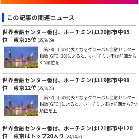
この記事の関連ニュース
世界金融センター番付、ホーチミンは120都市中95
位 東京15位
(25/9/29)
第38回目の発表となるグローバル金融センター
指数(GFCI 38)によると、ホーチミン市は前回から
3つ順位を...
世界金融センター番付、ホーチミンは119都市中98
位 東京22位
(25/3/25)
第37回目の発表となるグローバル金融センター
指数(GFCI)によると、ホーチミン市は前回から7つ
順位を上...
世界金融センター番付、ホーチミンは121都市中120
位 東京はトップ20入り
(23/10/3)