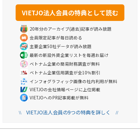
20年分のアーカイブ(過去)記事が読み放題
会員限定記事が毎日読める
主要企業50社データが読み放題
最新の新設外資企業リストを毎週お届け
ベトナム企業の簡易財務調査が無料
ベトナム企業信用調査が全10％割引
インフォグラフィック画像の社内利用が無料
VIETJOの会社情報ページに上位掲載
VIETJOへのPR記事掲載が無料
VIETJO法人会員の9つの特典を詳しく
\\
//