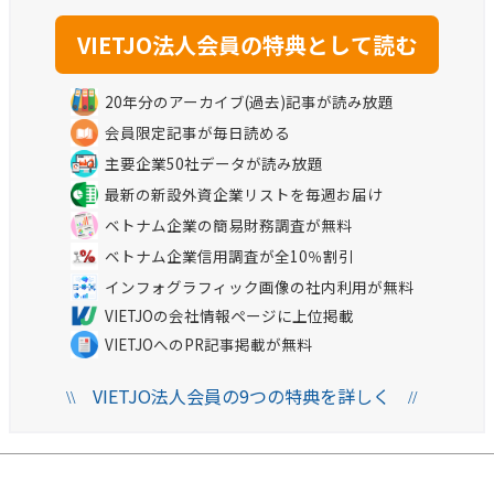
20年分のアーカイブ(過去)記事が読み放題
会員限定記事が毎日読める
主要企業50社データが読み放題
最新の新設外資企業リストを毎週お届け
ベトナム企業の簡易財務調査が無料
ベトナム企業信用調査が全10％割引
インフォグラフィック画像の社内利用が無料
VIETJOの会社情報ページに上位掲載
VIETJOへのPR記事掲載が無料
VIETJO法人会員の9つの特典を詳しく
\\
//