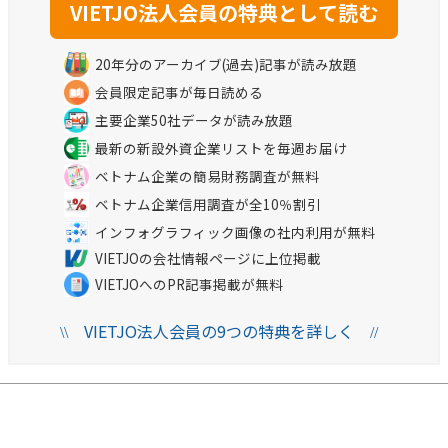
20年分のアーカイブ(過去)記事が読み放題
会員限定記事が毎日読める
主要企業50社データが読み放題
最新の新設外資企業リストを毎週お届け
ベトナム企業の簡易財務調査が無料
ベトナム企業信用調査が全10％割引
インフォグラフィック画像の社内利用が無料
VIETJOの会社情報ページに上位掲載
VIETJOへのPR記事掲載が無料
VIETJO法人会員の9つの特典を詳しく
\\
//