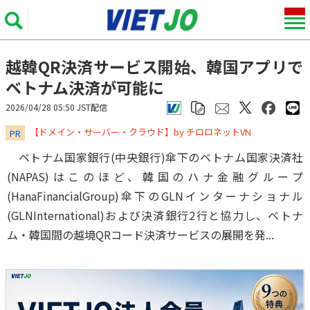
越韓QR決済サービス開始、韓国アプリで
ベトナム決済が可能に
2026/04/28 05:50 JST配信
​​​​​​​【ドメイン・サーバー・クラウド】by チロロネットVN
PR
ベトナム国家銀行(中央銀行)傘下のベトナム国家決済社
(NAPAS)はこのほど、韓国のハナ金融グループ
(HanaFinancialGroup)傘下のGLNインターナショナル
(GLNInternational)および決済銀行2行と協力し、ベトナ
ム・韓国間の越境QRコード決済サービスの展開を発...