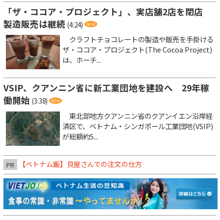
「ザ・ココア・プロジェクト」、実店舗2店を閉店
製造販売は継続
(4:24)
クラフトチョコレートの製造や販売を手掛ける
ザ・ココア・プロジェクト(The Cocoa Project)
は、ホーチ...
VSIP、クアンニン省に新工業団地を建設へ 29年稼
働開始
(3:38)
東北部地方クアンニン省のクアンイエン沿岸経
済区で、ベトナム・シンガポール工業団地(VSIP)
が総額約5...
【ベトナム飯】貝屋さんでの注文の仕方
PR