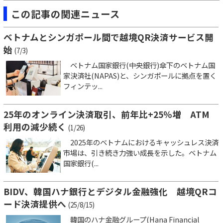
この記事の関連ニュース
ベトナムとシンガポール間で越境QR決済サービス開
始
(7/3)
ベトナム国家銀行(中央銀行)傘下のベトナム国
家決済社(NAPAS)と、シンガポールに拠点を置く
フィンテッ...
25年のオンライン決済取引、前年比+25％増 ATM
利用の減少続く
(1/26)
2025年のベトナムにおけるキャッシュレス決済
市場は、引き続き力強い成長を示した。ベトナム
国家銀行(...
BIDV、韓国ハナ銀行とデジタル金融強化 越境QRコ
ード決済提供へ
(25/8/15)
韓国のハナ金融グループ(Hana Financial