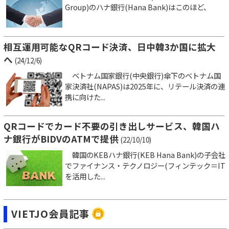
Group)のハナ銀行(Hana Bank)はこのほど、
相互運用可能なQRコード決済、日中韓3か国に拡大
へ
(24/12/6)
ベトナム国家銀行(中央銀行)傘下のベトナム国
家決済社(NAPAS)は2025年に、リテール決済の連
携に向けた...
QRコードでカード不要の引き出しサービス、韓国ハ
ナ銀行がBIDVのATMで提供
(22/10/10)
韓国のKEBハナ銀行(KEB Hana Bank)の子会社
でファイナンス・テクノロジー(フィンテック＝IT
を活用した...
VIETJO会員記事