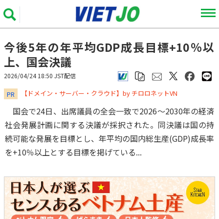
今後5年の年平均GDP成長目標+10％以
上、国会決議
2026/04/24 18:50 JST配信
​​​​​​​【ドメイン・サーバー・クラウド】by チロロネットVN
PR
国会で24日、出席議員の全会一致で2026～2030年の経済
社会発展計画に関する決議が採択された。同決議は国の持
続可能な発展を目標とし、年平均の国内総生産(GDP)成長率
を+10％以上とする目標を掲げている...