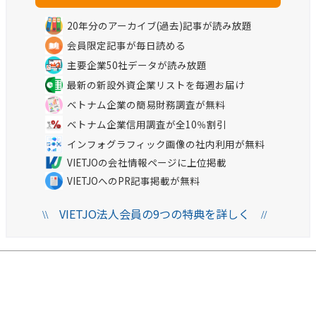
20年分のアーカイブ(過去)記事が読み放題
会員限定記事が毎日読める
主要企業50社データが読み放題
最新の新設外資企業リストを毎週お届け
ベトナム企業の簡易財務調査が無料
ベトナム企業信用調査が全10％割引
インフォグラフィック画像の社内利用が無料
VIETJOの会社情報ページに上位掲載
VIETJOへのPR記事掲載が無料
VIETJO法人会員の9つの特典を詳しく
\\
//