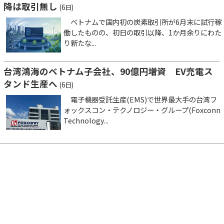
降は取引無し
(6日)
ベトナムで国内初の炭素取引所が6月末に試行稼
働したものの、初日の取引以降、1か月余りにわた
り新たな...
台湾鴻海のベトナム子会社、90億円増資 EV充電ス
タンド生産へ
(6日)
電子機器受託生産(EMS)で世界最大手の台湾フ
ォックスコン・テクノロジー・グループ(Foxconn
Technology...