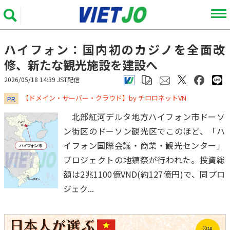
ハイフォン：国内初のカジノを全面改
修、新たな観光施設を建設へ
2026/05/18 14:39 JST配信
​​​​​​​【ドメイン・サーバー・クラウド】by チロロネットVN
PR
北部紅河デルタ地方ハイフォン市ドーソ
ン街区のドーソン観光区でこのほど、「ハ
イフォン国際会議・商業・観光センター」
プロジェクトの地鎮祭が行われた。投資総
額は2兆1100億VND(約127億円)で、同プロ
ジェク...