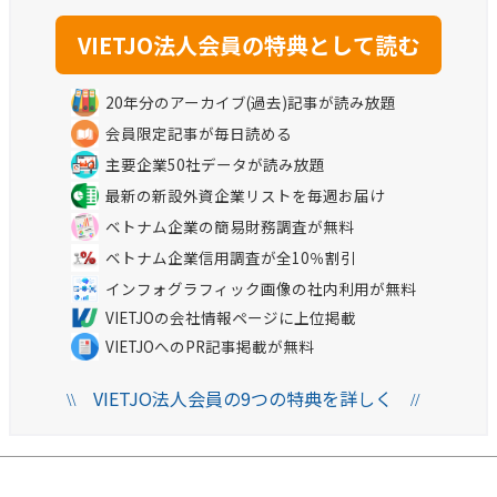
20年分のアーカイブ(過去)記事が読み放題
会員限定記事が毎日読める
主要企業50社データが読み放題
最新の新設外資企業リストを毎週お届け
ベトナム企業の簡易財務調査が無料
ベトナム企業信用調査が全10％割引
インフォグラフィック画像の社内利用が無料
VIETJOの会社情報ページに上位掲載
VIETJOへのPR記事掲載が無料
VIETJO法人会員の9つの特典を詳しく
\\
//