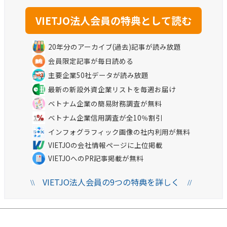
20年分のアーカイブ(過去)記事が読み放題
会員限定記事が毎日読める
主要企業50社データが読み放題
最新の新設外資企業リストを毎週お届け
ベトナム企業の簡易財務調査が無料
ベトナム企業信用調査が全10％割引
インフォグラフィック画像の社内利用が無料
VIETJOの会社情報ページに上位掲載
VIETJOへのPR記事掲載が無料
VIETJO法人会員の9つの特典を詳しく
\\
//