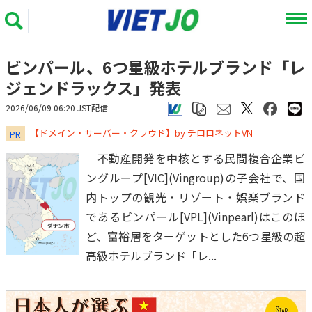
ビンパール、6つ星級ホテルブランド「レ
ジェンドラックス」発表
2026/06/09 06:20 JST配信
​​​​​​​【ドメイン・サーバー・クラウド】by チロロネットVN
PR
不動産開発を中核とする民間複合企業ビ
ングループ[VIC](Vingroup)の子会社で、国
内トップの観光・リゾート・娯楽ブランド
であるビンパール[VPL](Vinpearl)はこのほ
ど、富裕層をターゲットとした6つ星級の超
高級ホテルブランド「レ...