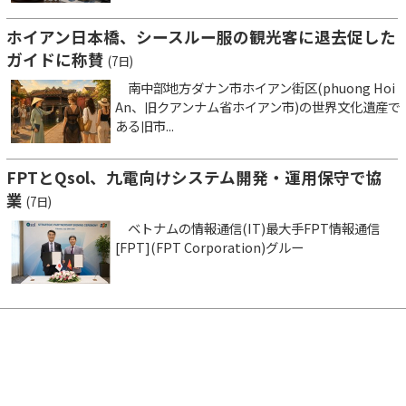
ホイアン日本橋、シースルー服の観光客に退去促した
ガイドに称賛
(7日)
南中部地方ダナン市ホイアン街区(phuong Hoi
An、旧クアンナム省ホイアン市)の世界文化遺産で
ある旧市...
FPTとQsol、九電向けシステム開発・運用保守で協
業
(7日)
ベトナムの情報通信(IT)最大手FPT情報通信
[FPT](FPT Corporation)グルー