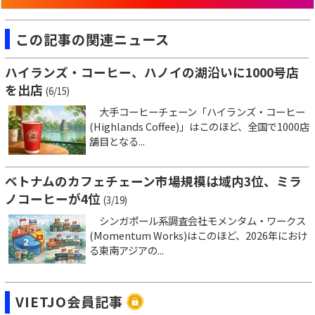
この記事の関連ニュース
ハイランズ・コーヒー、ハノイの湖沿いに1000号店
を出店
(6/15)
大手コーヒーチェーン「ハイランズ・コーヒー
(Highlands Coffee)」はこのほど、全国で1000店
舗目となる...
ベトナムのカフェチェーン市場規模は域内3位、ミラ
ノコーヒーが4位
(3/19)
シンガポール系調査会社モメンタム・ワークス
(Momentum Works)はこのほど、2026年におけ
る東南アジアの...
VIETJO会員記事