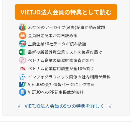
20年分のアーカイブ(過去)記事が読み放題
会員限定記事が毎日読める
主要企業50社データが読み放題
最新の新設外資企業リストを毎週お届け
ベトナム企業の簡易財務調査が無料
ベトナム企業信用調査が全10％割引
インフォグラフィック画像の社内利用が無料
VIETJOの会社情報ページに上位掲載
VIETJOへのPR記事掲載が無料
VIETJO法人会員の9つの特典を詳しく
\\
//