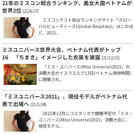
21年のミスコン総合ランキング、美女大国ベトナムが
世界2位
(22/6/27)
ミスコンテスト総合ランキングサイト「グロー
バルビューティーズ(Global Beauties)」はこのほ
ど、2021...
ミスユニバース世界大会、ベトナム代表がトップ
16 「ちまき」イメージした衣装を披露
(21/12/15)
「ミス・ユニバース(Miss Universe)2021」の
決勝大会がイスラエルで13日(ベトナム現地時間)
に開催され...
「ミスユニバース2021」、現役モデルがベトナム代
表で出場へ
(21/5/24)
2021年12月にコスタリカで開催予定の「ミス・
ユニバース(Miss Universe)2021」決勝大会に、
現役モデル...