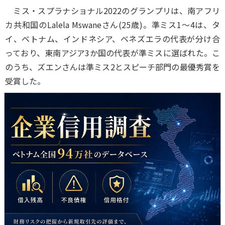
ミス・スプラナショナル2022のグランプリは、南アフリ
カ共和国のLalela Mswaneさん(25歳)。準ミス1～4は、タ
イ、ベトナム、インドネシア、ベネズエラの代表が分け合
っており、東南アジア3か国の代表が準ミスに選ばれた。こ
のうち、ズエンさんは準ミス2とスピーチ部門の最優秀賞を
受賞した。