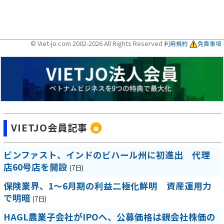
© Viet-jo.com 2002-2026 All Rights Reserved
利用規約
免責事項
VIETJO会員記事
ビンファスト、インドのビハール州に初進出 代理
店60号店を開設
(7日)
保険業界、1～6月期の利益二極化鮮明 資産運用力
で明暗
(7日)
HAGL農業子会社がIPOへ、公募価格は親会社株価の