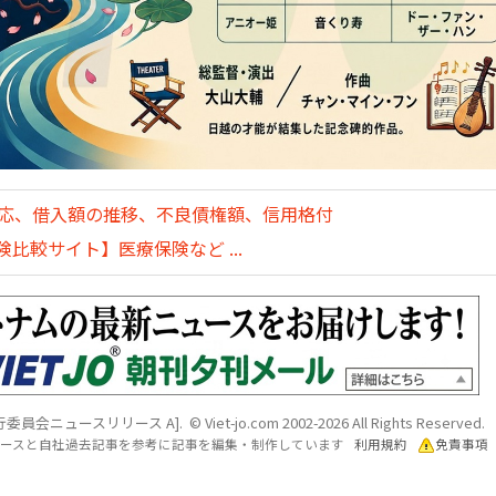
対応、借入額の推移、不良債権額、信用格付
比較サイト】医療保険など ...
ュースリリース A]. © Viet-jo.com 2002-2026 All Rights Reserved.
各ソースと自社過去記事を参考に記事を編集・制作しています
利用規約
免責事項