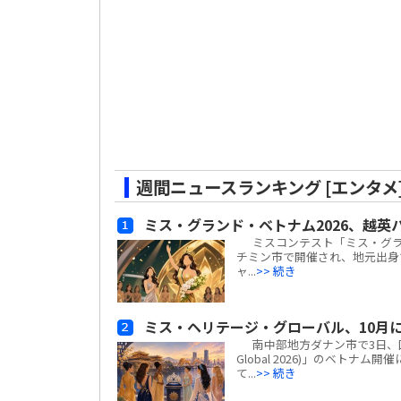
週間ニュースランキング [エンタメ
ミス・グランド・ベトナム2026、越英
ミスコンテスト「ミス・グランド・ベ
チミン市で開催され、地元出身
ャ...
>> 続き
ミス・ヘリテージ・グローバル、10月
南中部地方ダナン市で3日、国際ミ
Global 2026)」のベト
て...
>> 続き