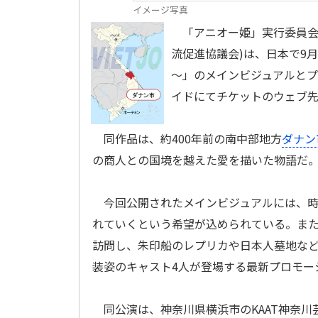
イメージ写真
「アニオー姫」実行委員会(
流促進協議会)は、日本で9月に
～」のメインビジュアルとプ
イドにてチケットのウェブ
同作品は、約400年前の南中部地方
ダナン
の商人との国境を越えた愛を描いた物語だ
今回公開されたメインビジュアルには、時
れていくという希望が込められている。また
訪問し、朱印船のレプリカや日本人墓地な
装姿のキャスト4人が登場する最新プロモー
同公演は、神奈川県横浜市のKAAT神奈川芸術劇