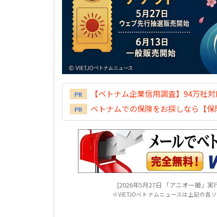
【ベトナム企業信用調査】94万社
PR
ベトナムでの保険をお探しなら【保険
PR
[2026年5月27日 「アニオー姫」実行委員会ニ
※VIETJOベトナムニュースは上記の