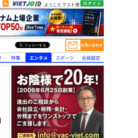
ようこそ ゲスト様
律
特集
エンタメ
スポーツ
会員限定