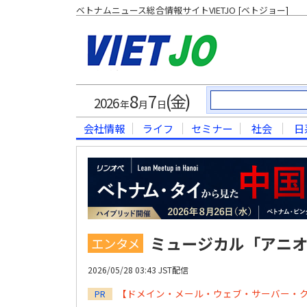
ベトナムニュース総合情報サイトVIETJO [ベトジョー]
8
7
(金)
2026
年
月
日
会社情報
ライフ
セミナー
社会
日
ミュージカル「アニ
エンタメ
2026/05/28 03:43 JST配信
【ドメイン・メール・ウェブ・サーバー・
PR