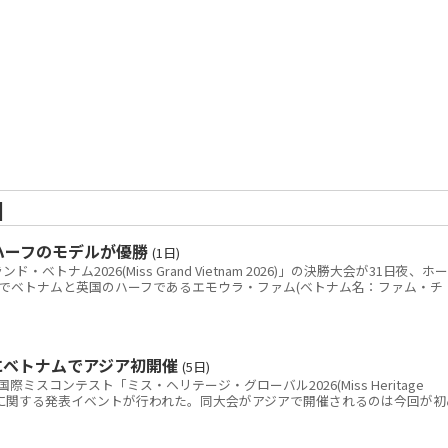
]
ハーフのモデルが優勝
(1日)
トナム2026(Miss Grand Vietnam 2026)」の決勝大会が31日夜、ホー
でベトナムと英国のハーフであるエモウラ・ファム(ベトナム名：ファム・チ
にベトナムでアジア初開催
(5日)
スコンテスト「ミス・ヘリテージ・グローバル2026(Miss Heritage
ナム開催に関する発表イベントが行われた。同大会がアジアで開催されるのは今回が初