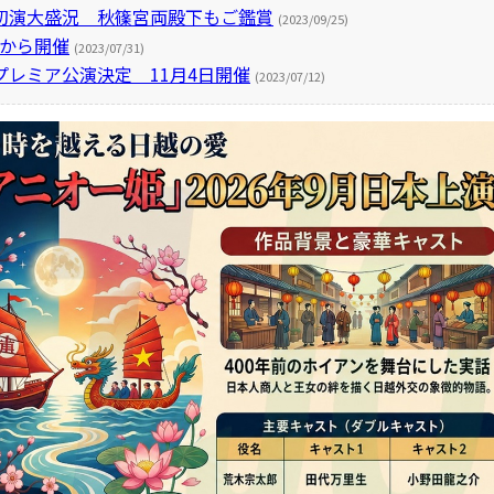
初演大盛況 秋篠宮両殿下もご鑑賞
(2023/09/25)
日から開催
(2023/07/31)
レミア公演決定 11月4日開催
(2023/07/12)