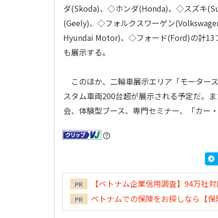
ダ(Skoda)、◇ホンダ(Honda)、◇スズキ(
(Geely)、◇フォルクスワーゲン(Volksw
Hyundai Motor)、◇フォード(For
も展示する。
このほか、二輪車展示エリア「モータースポーツ
スタム車両200台超が展示される予定だ。
会、体験型ブース、専門セミナー、「カー・アワード
【ベトナム企業信用調査】94万社
PR
ベトナムでの保険をお探しなら【保険
PR