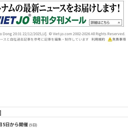
o Dong 20:31 22/12/2025,U]. © Viet-jo.com 2002-2026 All Rights Reserved.
各ソースと自社過去記事を参考に記事を編集・制作しています
利用規約
免責事項
]
月5日から開催
(5日)