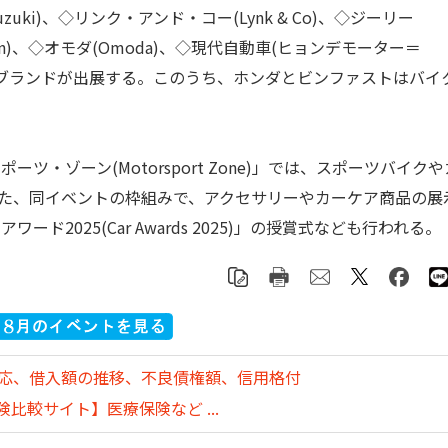
Suzuki)、◇リンク・アンド・コー(Lynk & Co)、◇ジーリー
agen)、◇オモダ(Omoda)、◇現代自動車(ヒョンデモーター＝
d)の計13ブランドが出展する。このうち、ホンダとビンファストはバイ
・ゾーン(Motorsport Zone)」では、スポーツバイクや
また、同イベントの枠組みで、アクセサリーやカーケア商品の展
2025(Car Awards 2025)」の授賞式なども行われる。
対応、借入額の推移、不良債権額、信用格付
比較サイト】医療保険など ...