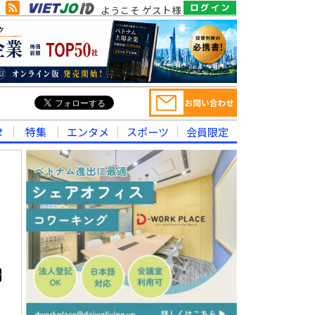
ようこそ ゲスト様
律
特集
エンタメ
スポーツ
会員限定