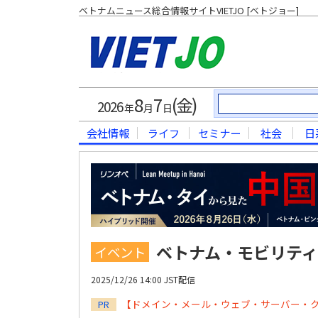
ベトナムニュース総合情報サイトVIETJO [ベトジョー]
8
7
(金)
2026
年
月
日
会社情報
ライフ
セミナー
社会
日
ベトナム・モビリティシ
イベント
2025/12/26 14:00 JST配信
【ドメイン・メール・ウェブ・サーバー・
PR