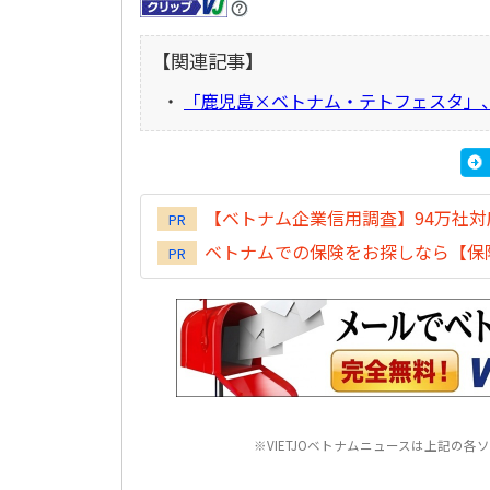
【関連記事】
・
「鹿児島×ベトナム・テトフェスタ」、
【ベトナム企業信用調査】94万社
PR
ベトナムでの保険をお探しなら【保険
PR
※VIETJOベトナムニュースは上記の