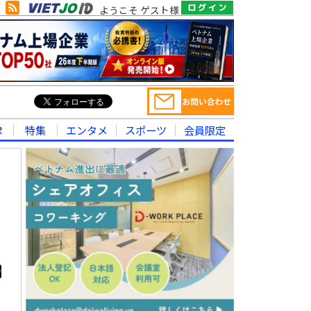
ようこそ ゲスト様
律
特集
エンタメ
スポーツ
会員限定