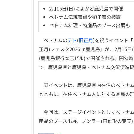
2月15日(日)によかど鹿児島で開催
ベトナム伝統舞踊や獅子舞の披露
ベトナム料理・特産品のブース出展も
ベトナムの
テト
(
旧正月
)を祝うイベント「
正月)フェスタ2026 in鹿児島」が、2月15
(鹿児島銀行本店ビル)で開催される。開催時
で。鹿児島県と鹿児島・ベトナム交流促進
同イベントは、鹿児島県内在住のベトナム
とともに、在住ベトナム人に対する県民の
今回は、ステージイベントとしてベトナム
産品のブース出展、ノンラー(円錐形の葉笠