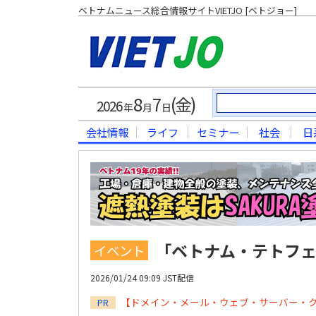
ベトナムニュース総合情報サイトVIETJO [ベトジョー]
8
7
(金)
2026
年
月
日
会社情報
ライフ
セミナー
社会
日
「ベトナム・テトフェス
イベント
2026/01/24 09:09 JST配信
【ドメイン・メール・ウェブ・サーバー・
PR