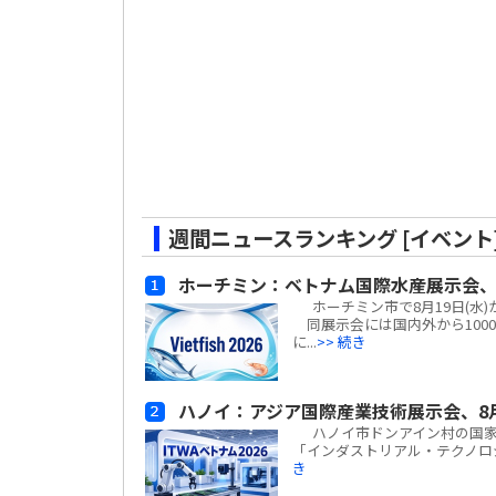
週間ニュースランキング [イベント
ホーチミン：ベトナム国際水産展示会、
ホーチミン市で8月19日(水)から
同展示会には国内外から100
に...
>> 続き
ハノイ：アジア国際産業技術展示会、8
ハノイ市ドンアイン村の国家展示
「インダストリアル・テクノロジー
き