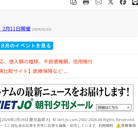
2月11日開催
(2024/01/23)
対応、借入額の推移、不良債権額、信用格付
比較サイト】医療保険など ...
[2026年1月16日 鹿児島県 A]. © Viet-jo.com 2002-2026 All Rights Reserved.
各ソースと自社過去記事を参考に記事を編集・制作しています
利用規約
免責事項