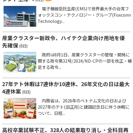
電子機器受託生産(EMS)で世界最大手の台湾フ
ォックスコン・テクノロジー・グループ(Foxconn
Technology...
産業クラスター新政令、ハイテク企業向け用地を優
先確保
(6日)
政府は8月1日、産業クラスターの管理・開発に
関する政令第32号/2024/ND-CPの一部を改正・補
足する政令...
27年テト休暇は7連休か10連休、26年文化の日は最大
4連休案
(6日)
内務省は、2026年のベトナム文化の日および
2027年のテト(旧正月)と建国記念日に伴う休暇に
ついて、日程...
高校卒業試験不正、328人の結果取り消し・全科目再