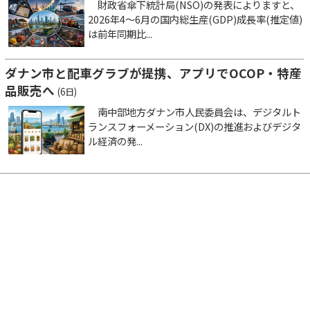
財政省傘下統計局(NSO)の発表によりますと、
2026年4～6月の国内総生産(GDP)成長率(推定値)
は前年同期比...
ダナン市と配車グラブが提携、アプリでOCOP・特産
品販売へ
(6日)
南中部地方ダナン市人民委員会は、デジタルト
ランスフォーメーション(DX)の推進およびデジタ
ル経済の発...