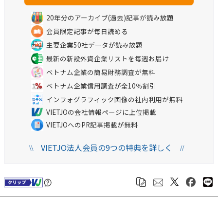
20年分のアーカイブ(過去)記事が読み放題
会員限定記事が毎日読める
主要企業50社データが読み放題
最新の新設外資企業リストを毎週お届け
ベトナム企業の簡易財務調査が無料
ベトナム企業信用調査が全10％割引
インフォグラフィック画像の社内利用が無料
VIETJOの会社情報ページに上位掲載
VIETJOへのPR記事掲載が無料
VIETJO法人会員の9つの特典を詳しく
\\
//