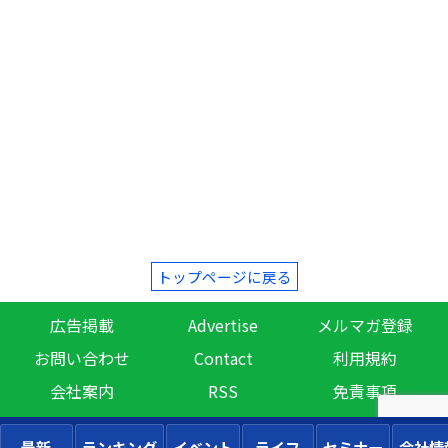
トップページに戻る
広告掲載
Advertise
メルマガ登録
お問い合わせ
Contact
利用規約
会社案内
RSS
免責事項
最新
ランキング
イベント
ライフ
セミナー
会社情