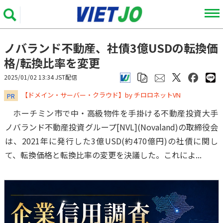
ノバランド不動産、社債3億USDの転換価
格/転換比率を変更
2025/01/02 13:34 JST配信
​​​​​​​【ドメイン・サーバー・クラウド】by チロロネットVN
PR
ホーチミン市で中・高級物件を手掛ける不動産投資大手
ノバランド不動産投資グループ[NVL](Novaland)の取締役会
は、2021年に発行した3億USD(約470億円)の社債に関し
て、転換価格と転換比率の変更を決議した。これによ...