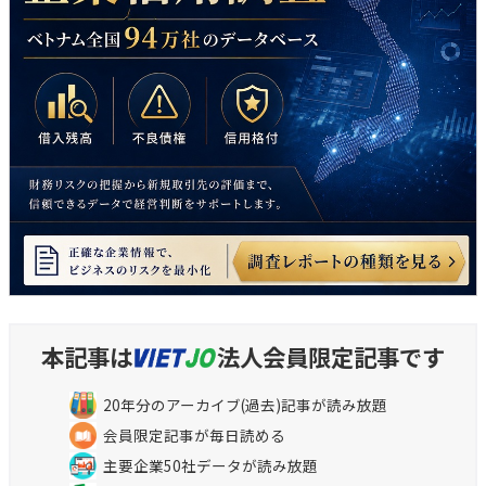
本記事は
法人会員限定記事です
20年分のアーカイブ(過去)記事が読み放題
会員限定記事が毎日読める
主要企業50社データが読み放題