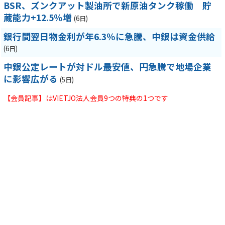
BSR、ズンクアット製油所で新原油タンク稼働 貯
蔵能力+12.5％増
(6日)
銀行間翌日物金利が年6.3％に急騰、中銀は資金供給
(6日)
中銀公定レートが対ドル最安値、円急騰で地場企業
に影響広がる
(5日)
【会員記事】はVIETJO法人会員9つの特典の1つです