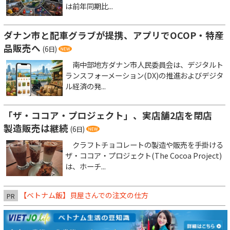
は前年同期比...
ダナン市と配車グラブが提携、アプリでOCOP・特産
品販売へ
(6日)
南中部地方ダナン市人民委員会は、デジタルト
ランスフォーメーション(DX)の推進およびデジタ
ル経済の発...
「ザ・ココア・プロジェクト」、実店舗2店を閉店
製造販売は継続
(6日)
クラフトチョコレートの製造や販売を手掛ける
ザ・ココア・プロジェクト(The Cocoa Project)
は、ホーチ...
【ベトナム飯】貝屋さんでの注文の仕方
PR