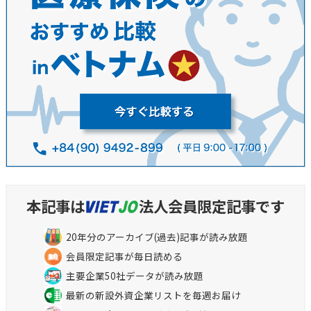
本記事は
法人会員限定記事です
20年分のアーカイブ(過去)記事が読み放題
会員限定記事が毎日読める
主要企業50社データが読み放題
最新の新設外資企業リストを毎週お届け