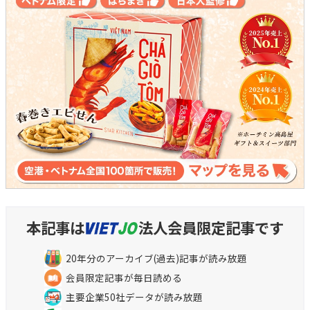
本記事は
法人会員限定記事です
20年分のアーカイブ(過去)記事が読み放題
会員限定記事が毎日読める
主要企業50社データが読み放題