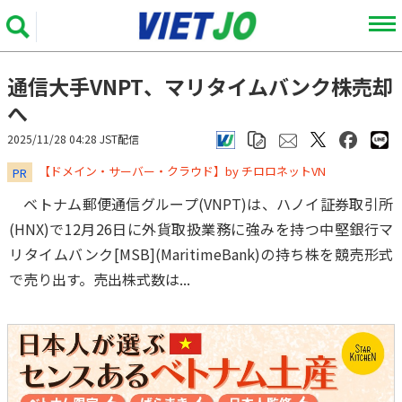
通信大手VNPT、マリタイムバンク株売却
へ
2025/11/28 04:28 JST配信
​​​​​​​【ドメイン・サーバー・クラウド】by チロロネットVN
PR
ベトナム郵便通信グループ(VNPT)は、ハノイ証券取引所
(HNX)で12月26日に外貨取扱業務に強みを持つ中堅銀行マ
リタイムバンク[MSB](MaritimeBank)の持ち株を競売形式
で売り出す。売出株式数は...