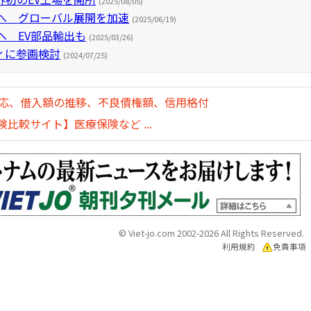
(2025/08/05)
へ グローバル展開を加速
(2025/06/19)
へ EV部品輸出も
(2025/03/26)
ィに参画検討
(2024/07/25)
対応、借入額の推移、不良債権額、信用格付
比較サイト】医療保険など ...
© Viet-jo.com 2002-2026 All Rights Reserved.
利用規約
免責事項