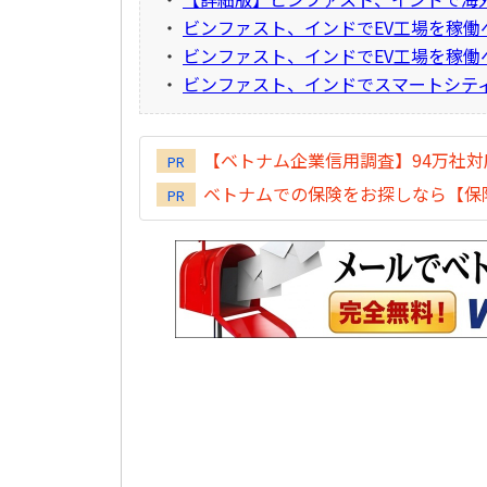
・
ビンファスト、インドでEV工場を稼働
・
ビンファスト、インドでEV工場を稼働
・
ビンファスト、インドでスマートシテ
【ベトナム企業信用調査】94万社
PR
ベトナムでの保険をお探しなら【保険
PR