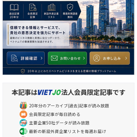
本記事は
法人会員限定記事です
20年分のアーカイブ(過去)記事が読み放題
会員限定記事が毎日読める
主要企業50社データが読み放題
最新の新設外資企業リストを毎週お届け