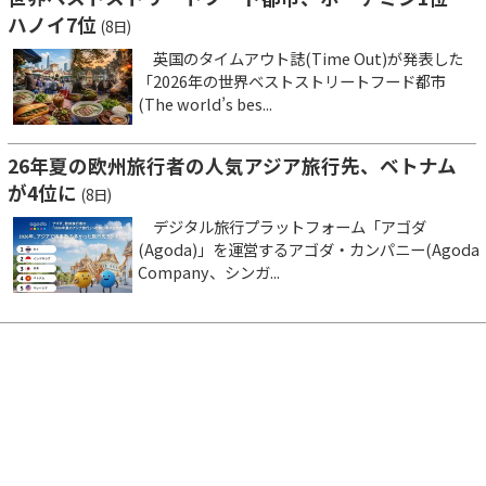
ハノイ7位
(8日)
英国のタイムアウト誌(Time Out)が発表した
「2026年の世界ベストストリートフード都市
(The world’s bes...
26年夏の欧州旅行者の人気アジア旅行先、ベトナム
が4位に
(8日)
デジタル旅行プラットフォーム「アゴダ
(Agoda)」を運営するアゴダ・カンパニー(Agoda
Company、シンガ...