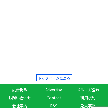
トップページに戻る
広告掲載
Advertise
メルマガ登録
お問い合わせ
Contact
利用規約
会社案内
RSS
免責事項