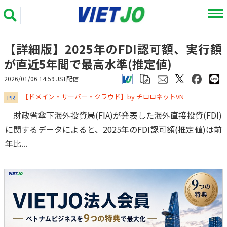
【詳細版】2025年のFDI認可額、実行額
が直近5年間で最高水準(推定値)
2026/01/06 14:59 JST配信
​​​​​​​【ドメイン・サーバー・クラウド】by チロロネットVN
PR
財政省傘下海外投資局(FIA)が発表した海外直接投資(FDI)
に関するデータによると、2025年のFDI認可額(推定値)は前
年比...