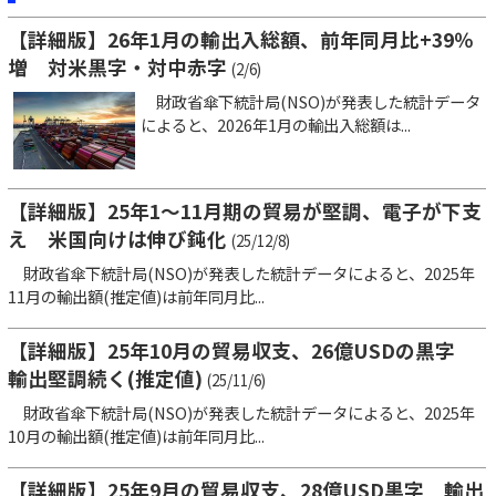
【詳細版】26年1月の輸出入総額、前年同月比+39％
増 対米黒字・対中赤字
(2/6)
財政省傘下統計局(NSO)が発表した統計データ
によると、2026年1月の輸出入総額は...
【詳細版】25年1～11月期の貿易が堅調、電子が下支
え 米国向けは伸び鈍化
(25/12/8)
財政省傘下統計局(NSO)が発表した統計データによると、2025年
11月の輸出額(推定値)は前年同月比...
【詳細版】25年10月の貿易収支、26億USDの黒字
輸出堅調続く(推定値)
(25/11/6)
財政省傘下統計局(NSO)が発表した統計データによると、2025年
10月の輸出額(推定値)は前年同月比...
【詳細版】25年9月の貿易収支、28億USD黒字 輸出