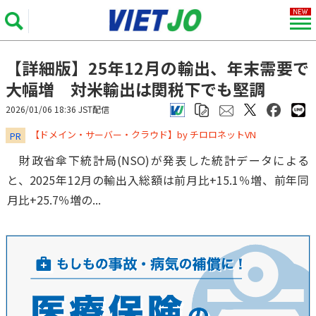
【詳細版】25年12月の輸出、年末需要で
大幅増 対米輸出は関税下でも堅調
2026/01/06 18:36 JST配信
​​​​​​​【ドメイン・サーバー・クラウド】by チロロネットVN
PR
財政省傘下統計局(NSO)が発表した統計データによる
と、2025年12月の輸出入総額は前月比+15.1％増、前年同
月比+25.7％増の...