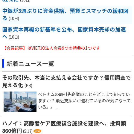
中銀が3週ぶりに資金供給、預貸ミスマッチの緩和図
る
(10日)
国家資本再編の新基準を公布、国家資本売却の加速
へ
(10日)
【会員記事】はVIETJO法人会員9つの特典の1つです
新着ニュース一覧
その取引先、本当に支払える会社ですか？信用調査で
見える化
(PR)
ベトナムの取引先企業のことをどこまで知ってい
ますか？ 最近支払いが遅れているのが気になって
いる。。 ...
ハノイ：高齢者ケア医療複合施設を建設へ、投資額
860億円
(5:17)