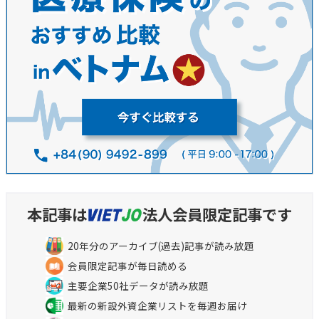
本記事は
法人会員限定記事です
20年分のアーカイブ(過去)記事が読み放題
会員限定記事が毎日読める
主要企業50社データが読み放題
最新の新設外資企業リストを毎週お届け