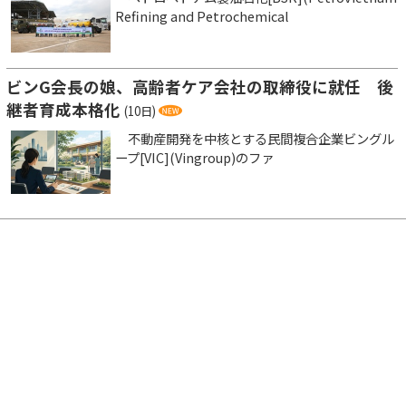
Refining and Petrochemical
ビンG会長の娘、高齢者ケア会社の取締役に就任 後
継者育成本格化
(10日)
不動産開発を中核とする民間複合企業ビングル
ープ[VIC](Vingroup)のファ