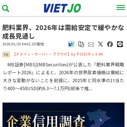
肥料業界、2026年は需給安定で緩やかな
成長見通し
2026/01/20 04:02 JST配信
​​​​​​​【ドメイン・サーバー・クラウド】by チロロネットVN
PR
MB証券[MBS](MBSecurities)が公表した「肥料業界戦略
レポート2026」によると、2026年の世界尿素価格は需給に
大きな変動がないことを前提に、2025年と同水準の1t当た
り400～450USD(約6.3～7.1万円)前後で推...