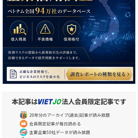
本記事は
法人会員限定記事です
20年分のアーカイブ(過去)記事が読み放題
会員限定記事が毎日読める
主要企業50社データが読み放題