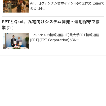
An、旧クアンナム省ホイアン市)の世界文化遺産で
ある旧市...
FPTとQsol、九電向けシステム開発・運用保守で協
業
(7日)
ベトナムの情報通信(IT)最大手FPT情報通信
[FPT](FPT Corporation)グルー