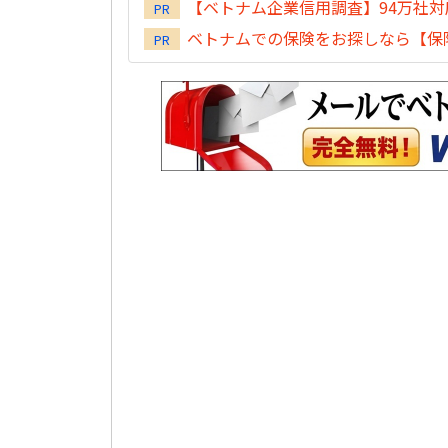
【ベトナム企業信用調査】94万社
PR
ベトナムでの保険をお探しなら【保険
PR