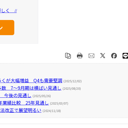
を詳しく
//
多くが大幅増益 Q4も需要堅調
(2025/12/02)
多数 7～9月期は横ばい見通し
(2025/08/20)
益 今後の見通し
(2025/05/26)
年業績比較 25年見通し
(2025/03/07)
AT法改正で展望明るい
(2024/11/18)