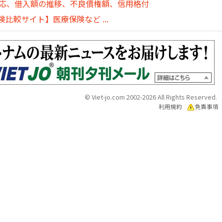
対応、借入額の推移、不良債権額、信用格付
比較サイト】医療保険など ...
© Viet-jo.com 2002-2026 All Rights Reserved.
利用規約
免責事項