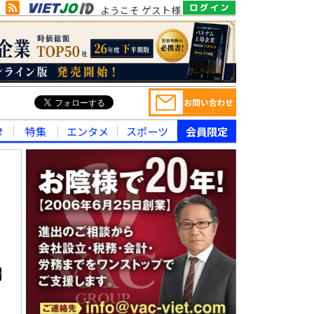
ようこそ ゲスト様
律
特集
エンタメ
スポーツ
会員限定