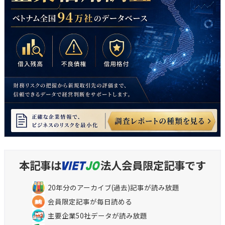
本記事は
法人会員限定記事です
20年分のアーカイブ(過去)記事が読み放題
会員限定記事が毎日読める
主要企業50社データが読み放題