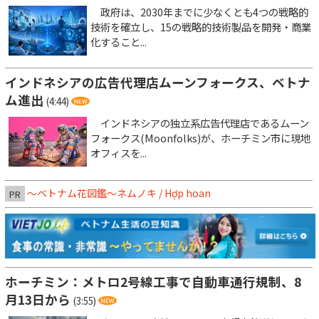
政府は、2030年までに少なくとも4つの戦略的
技術を確立し、15の戦略的技術製品を開発・商業
化すること...
インドネシアの広告代理店ムーンフォークス、ベトナ
ム進出
(4:44)
インドネシアの独立系広告代理店であるムーン
フォークス(Moonfolks)が、ホーチミン市に現地
オフィスを...
～ベトナム花図鑑～ネムノキ / Hợp hoan
PR
ホーチミン：メトロ2号線工事で自動車通行規制、8
月13日から
(3:55)