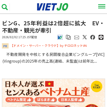
ビンG、25年利益は2倍超に拡大 EV・
不動産・観光が牽引
2026/02/02 17:25 JST配信
​​​​​​​【ドメイン・サーバー・クラウド】by チロロネットVN
PR
不動産開発を中核とする民間複合企業ビングループ[VIC]
(Vingroup)の2025年の売上高(連結、未監査)は前年比...