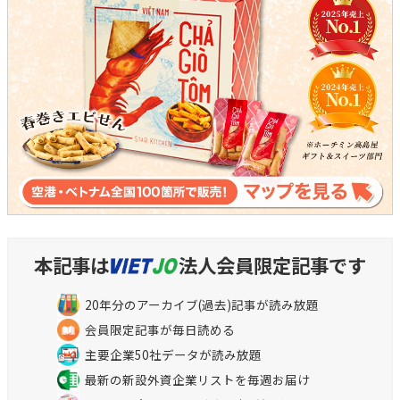
本記事は
法人会員限定記事です
20年分のアーカイブ(過去)記事が読み放題
会員限定記事が毎日読める
主要企業50社データが読み放題
最新の新設外資企業リストを毎週お届け