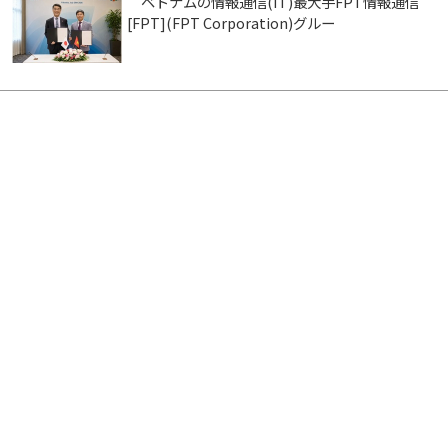
ベトナムの情報通信(IT)最大手FPT情報通信
[FPT](FPT Corporation)グルー