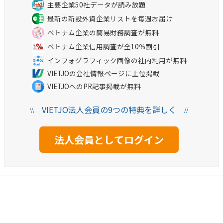
主要企業50社データが読み放題
最新の新設外資企業リストを毎週お届け
ベトナム企業の簡易財務調査が無料
ベトナム企業信用調査が全10％割引
インフォグラフィック画像の社内利用が無料
VIETJOの会社情報ページに上位掲載
VIETJOへのPR記事掲載が無料
VIETJO法人会員の9つの特典を詳しく
\\
//