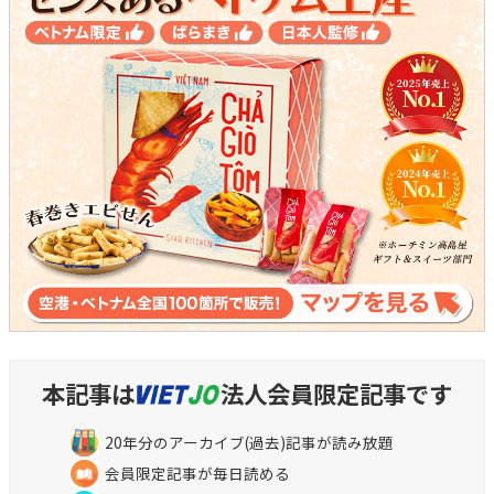
本記事は
法人会員限定記事です
20年分のアーカイブ(過去)記事が読み放題
会員限定記事が毎日読める