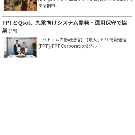
ある旧市...
FPTとQsol、九電向けシステム開発・運用保守で協
業
(7日)
ベトナムの情報通信(IT)最大手FPT情報通信
[FPT](FPT Corporation)グルー