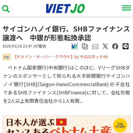
サイゴンハノイ銀行、SHBファイナンス
譲渡へ 中銀が形態転換承認
2026/03/16 22:47 JST配信
​​​​​​​【ドメイン・サーバー・クラウド】by チロロネットVN
PR
ベトナム国家銀行(中央銀行)はこのほど、VリーグSHBダ
ナンのスポンサーとして知られる大手民間銀行サイゴンハ
ノイ銀行[SHB](Saigon-HanoiCommercialBank)の子会社
であるSHBファイナンス(SHBFinance)に対して、会社形態
を2人以上有限責任会社から1人有限...