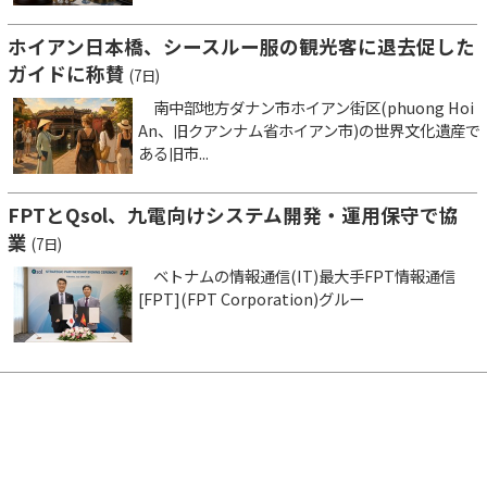
ホイアン日本橋、シースルー服の観光客に退去促した
ガイドに称賛
(7日)
南中部地方ダナン市ホイアン街区(phuong Hoi
An、旧クアンナム省ホイアン市)の世界文化遺産で
ある旧市...
FPTとQsol、九電向けシステム開発・運用保守で協
業
(7日)
ベトナムの情報通信(IT)最大手FPT情報通信
[FPT](FPT Corporation)グルー