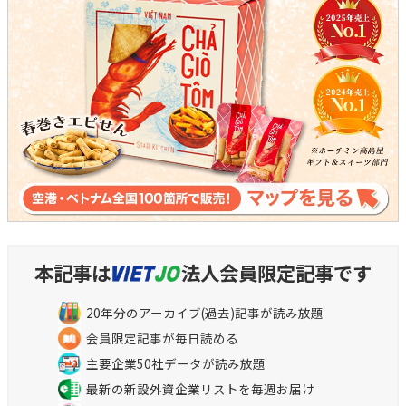
本記事は
法人会員限定記事です
20年分のアーカイブ(過去)記事が読み放題
会員限定記事が毎日読める
主要企業50社データが読み放題
最新の新設外資企業リストを毎週お届け