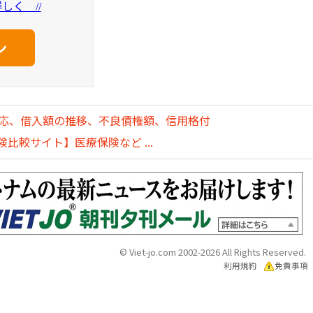
を詳しく
//
対応、借入額の推移、不良債権額、信用格付
比較サイト】医療保険など ...
© Viet-jo.com 2002-2026 All Rights Reserved.
利用規約
免責事項