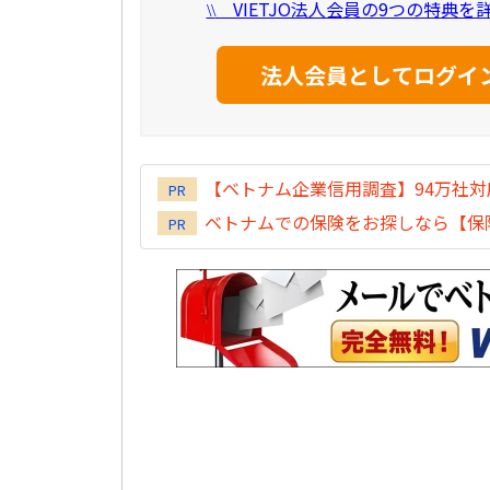
VIETJO法人会員の9つの特典
\\
【ベトナム企業信用調査】94万社
PR
ベトナムでの保険をお探しなら【保険
PR