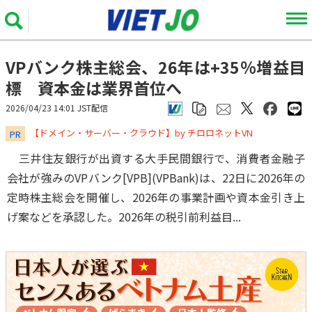
VPバンク株主総会、26年は+35％増益目
標 資本金は業界首位へ
2026/04/23 14:01 JST配信
​​​​​​​【ドメイン・サーバー・クラウド】by チロロネットVN
PR
三井住友銀行が出資する大手民間銀行で、消費者金融子
会社が強みのVPバンク[VPB](VPBank)は、22日に2026年の
定時株主総会を開催し、2026年の事業計画や資本金引き上
げ案などを承認した。2026年の税引前利益目...