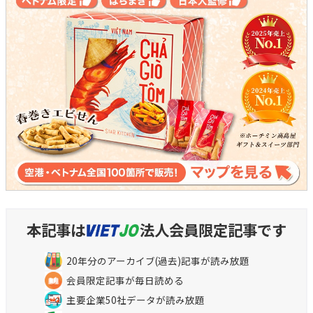
本記事は
法人会員限定記事です
20年分のアーカイブ(過去)記事が読み放題
会員限定記事が毎日読める
主要企業50社データが読み放題