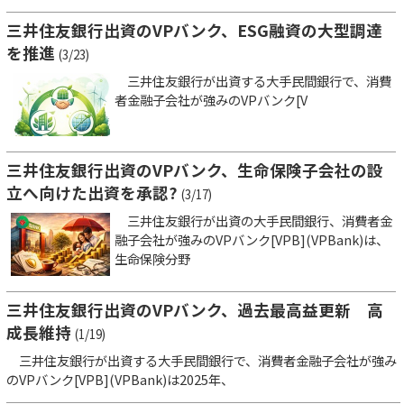
三井住友銀行出資のVPバンク、ESG融資の大型調達
を推進
(3/23)
三井住友銀行が出資する大手民間銀行で、消費
者金融子会社が強みのVPバンク[V
三井住友銀行出資のVPバンク、生命保険子会社の設
立へ向けた出資を承認?
(3/17)
三井住友銀行が出資の大手民間銀行、消費者金
融子会社が強みのVPバンク[VPB](VPBank)は、
生命保険分野
三井住友銀行出資のVPバンク、過去最高益更新 高
成長維持
(1/19)
三井住友銀行が出資する大手民間銀行で、消費者金融子会社が強み
のVPバンク[VPB](VPBank)は2025年、