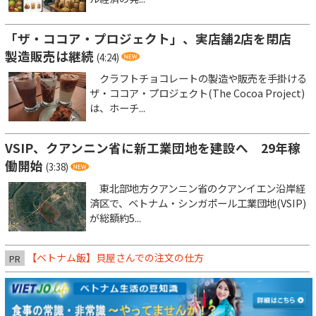
「ザ・ココア・プロジェクト」、実店舗2店を閉店
製造販売は継続
(4:24)
クラフトチョコレートの製造や販売を手掛ける
ザ・ココア・プロジェクト(The Cocoa Project)
は、ホーチ...
VSIP、クアンニン省に新工業団地を建設へ 29年稼
働開始
(3:38)
東北部地方クアンニン省のクアンイエン沿岸経
済区で、ベトナム・シンガポール工業団地(VSIP)
が総額約5...
【ベトナム飯】貝屋さんでの注文の仕方
PR