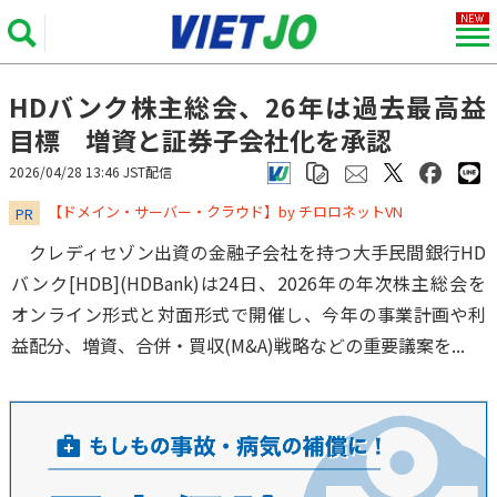
HDバンク株主総会、26年は過去最高益
目標 増資と証券子会社化を承認
2026/04/28 13:46 JST配信
​​​​​​​【ドメイン・サーバー・クラウド】by チロロネットVN
PR
クレディセゾン出資の金融子会社を持つ大手民間銀行HD
バンク[HDB](HDBank)は24日、2026年の年次株主総会を
オンライン形式と対面形式で開催し、今年の事業計画や利
益配分、増資、合併・買収(M&A)戦略などの重要議案を...