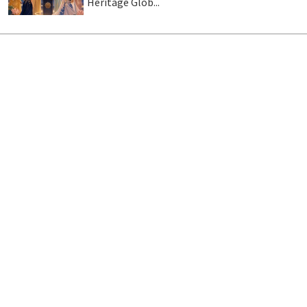
Heritage Glob...