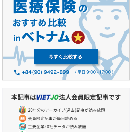
本記事は
法人会員限定記事です
20年分のアーカイブ(過去)記事が読み放題
会員限定記事が毎日読める
主要企業50社データが読み放題