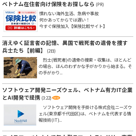
ベトナム在住者向け保険をお探しなら
(PR)
慣れない海外生活、急病や事故
何かあってからでは遅い！
今すぐ保険加入【保険比較サイト】
消えゆく証言者の記憶、異国で戦死者の遺骨を捜す
兵士たち【前編】
(2日)
烈士(戦死者)の遺骨の捜索・収集は、ほとんど
の場合、ほんのわずかな手がかりから始まる。そ
の手がかり...
ソフトウェア開発ニーズウェル、ベトナム有力IT企業
とAI開発で提携
(3:22)
ソフトウェア開発を手掛ける株式会社ニーズウ
ェル(東京都千代田区)は、ベトナムを代表する情
報技術(IT)...