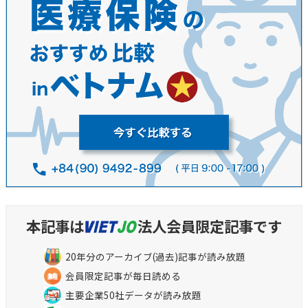
本記事は
法人会員限定記事です
20年分のアーカイブ(過去)記事が読み放題
会員限定記事が毎日読める
主要企業50社データが読み放題