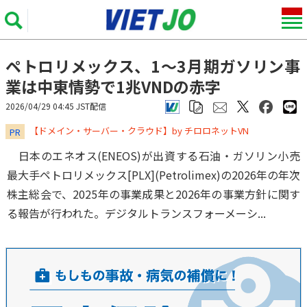
ペトロリメックス、1～3月期ガソリン事
業は中東情勢で1兆VNDの赤字
2026/04/29 04:45 JST配信
​​​​​​​【ドメイン・サーバー・クラウド】by チロロネットVN
PR
日本のエネオス(ENEOS)が出資する石油・ガソリン小売
最大手ペトロリメックス[PLX](Petrolimex)の2026年の年次
株主総会で、2025年の事業成果と2026年の事業方針に関す
る報告が行われた。デジタルトランスフォーメーシ...