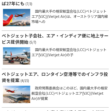
ば27年にも
(7/3)
国内最大手の格安航空会社(LCC)ベトジェット
エア[VJC](Vietjet Air)は、オーストラリア国内線
市場への
ベトジェット子会社、エア・インディア便に地上サー
ビス提供開始
(5/7)
国内最大手の格安航空会社(LCC)ベトジェット
エア[VJC](Vietjet Air)の子
ベトジェットエア、ロンタイン空港等でのインフラ投
資を提案
(4/15)
政府常務委員会はこのほど、国内最大手の格安
航空会社(LCC)ベトジェットエア[VJC](Vietjet
Air)が提案