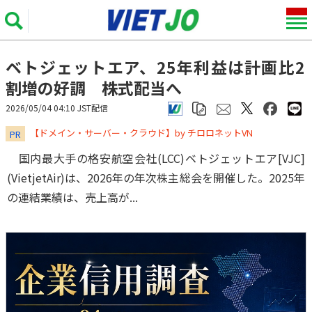
ベトジェットエア、25年利益は計画比2
割増の好調 株式配当へ
2026/05/04 04:10 JST配信
​​​​​​​【ドメイン・サーバー・クラウド】by チロロネットVN
PR
国内最大手の格安航空会社(LCC)ベトジェットエア[VJC]
(VietjetAir)は、2026年の年次株主総会を開催した。2025年
の連結業績は、売上高が...