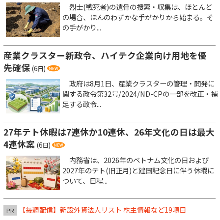
烈士(戦死者)の遺骨の捜索・収集は、ほとんど
の場合、ほんのわずかな手がかりから始まる。そ
の手がかり...
産業クラスター新政令、ハイテク企業向け用地を優
先確保
(6日)
政府は8月1日、産業クラスターの管理・開発に
関する政令第32号/2024/ND-CPの一部を改正・補
足する政令...
27年テト休暇は7連休か10連休、26年文化の日は最大
4連休案
(6日)
内務省は、2026年のベトナム文化の日および
2027年のテト(旧正月)と建国記念日に伴う休暇に
ついて、日程...
【毎週配信】新設外資法人リスト 株主情報など19項目
PR