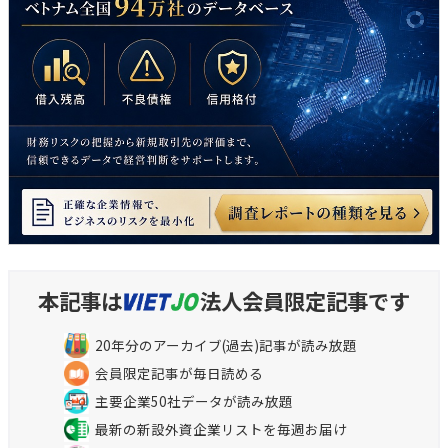
本記事は
法人会員限定記事です
20年分のアーカイブ(過去)記事が読み放題
会員限定記事が毎日読める
主要企業50社データが読み放題
最新の新設外資企業リストを毎週お届け