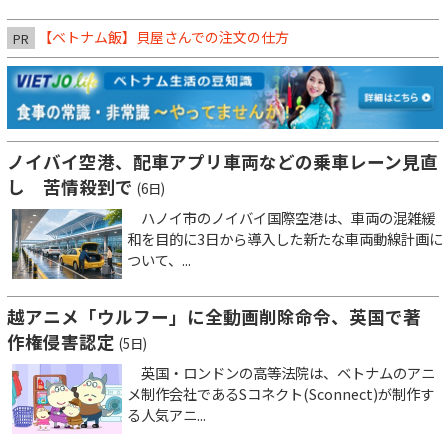
【ベトナム飯】貝屋さんでの注文の仕方
PR
ノイバイ空港、配車アプリ車両などの乗車レーン見直
し 苦情殺到で
(6日)
ハノイ市のノイバイ国際空港は、車両の混雑緩
和を目的に3日から導入した新たな車両動線計画に
ついて、...
越アニメ「ウルフー」に全動画削除命令、英国で著
作権侵害認定
(5日)
英国・ロンドンの高等法院は、ベトナムのアニ
メ制作会社であるSコネクト(Sconnect)が制作す
る人気アニ...