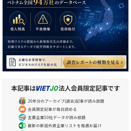
本記事は
法人会員限定記事です
20年分のアーカイブ(過去)記事が読み放題
会員限定記事が毎日読める
主要企業50社データが読み放題
最新の新設外資企業リストを毎週お届け