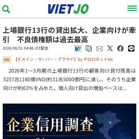
上場銀行13行の貸出拡大、企業向けが牽
引 不良債権額は過去最高
2026/06/01 04:48 JST配信
​​​​​​​【ドメイン・サーバー・クラウド】by チロロネットVN
PR
2026年1～3月期の上場銀行13行の顧客向け貸付残高は
5237兆1180億VND(約31兆5000億円)に達し、そのうち企業
向けが約62％を占めた。個人向け貸出の増加ペースは...