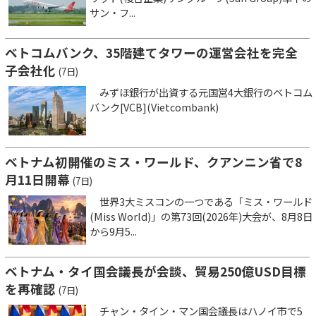
サン・フ...
ベトコムバンク、35階建てタワーの運営会社を完全
子会社化
(7日)
みずほ銀行が出資する元国営4大銀行のベトコム
バンク[VCB](Vietcombank)
ベトナム初開催のミス・ワールド、クアンニン省で8
月11日開幕
(7日)
世界3大ミスコンの一つである「ミス・ワールド
(Miss World)」の第73回(2026年)大会が、8月8日
から9月5...
ベトナム・タイ国会議長が会談、貿易250億USD目標
を再確認
(7日)
チャン・タイン・マン国会議長はハノイ市で5