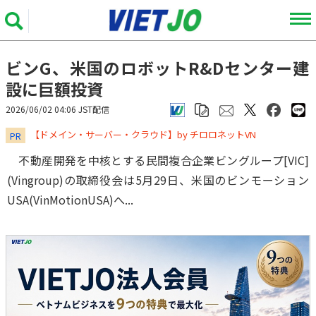
ビンG、米国のロボットR&Dセンター建
設に巨額投資
2026/06/02 04:06 JST配信
​​​​​​​【ドメイン・サーバー・クラウド】by チロロネットVN
PR
不動産開発を中核とする民間複合企業ビングループ[VIC]
(Vingroup)の取締役会は5月29日、米国のビンモーション
USA(VinMotionUSA)へ...