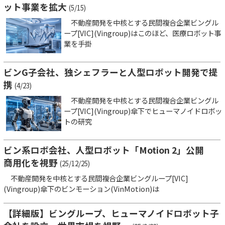
ット事業を拡大
(5/15)
不動産開発を中核とする民間複合企業ビングル
ープ[VIC](Vingroup)はこのほど、医療ロボット事
業を手掛
ビンG子会社、独シェフラーと人型ロボット開発で提
携
(4/23)
不動産開発を中核とする民間複合企業ビングル
ープ[VIC](Vingroup)傘下でヒューマノイドロボッ
トの研究
ビン系ロボ会社、人型ロボット「Motion 2」公開
商用化を視野
(25/12/25)
不動産開発を中核とする民間複合企業ビングループ[VIC]
(Vingroup)傘下のビンモーション(VinMotion)は
【詳細版】ビングループ、ヒューマノイドロボット子