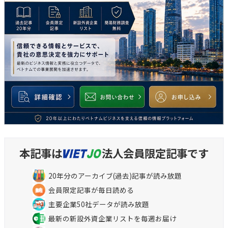
本記事は
法人会員限定記事です
20年分のアーカイブ(過去)記事が読み放題
会員限定記事が毎日読める
主要企業50社データが読み放題
最新の新設外資企業リストを毎週お届け