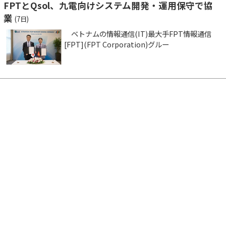
FPTとQsol、九電向けシステム開発・運用保守で協
業
(7日)
ベトナムの情報通信(IT)最大手FPT情報通信
[FPT](FPT Corporation)グルー