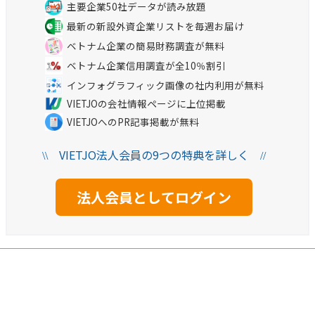
主要企業50社データが読み放題
最新の新設外資企業リストを毎週お届け
ベトナム企業の簡易財務調査が無料
ベトナム企業信用調査が全10％割引
インフォグラフィック画像の社内利用が無料
VIETJOの会社情報ページに上位掲載
VIETJOへのPR記事掲載が無料
VIETJO法人会員の9つの特典を詳しく
\\
//