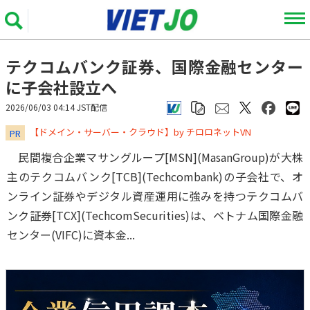
テクコムバンク証券、国際金融センター
に子会社設立へ
2026/06/03 04:14 JST配信
​​​​​​​【ドメイン・サーバー・クラウド】by チロロネットVN
PR
民間複合企業マサングループ[MSN](MasanGroup)が大株
主のテクコムバンク[TCB](Techcombank)の子会社で、オ
ンライン証券やデジタル資産運用に強みを持つテクコムバ
ンク証券[TCX](TechcomSecurities)は、ベトナム国際金融
センター(VIFC)に資本金...