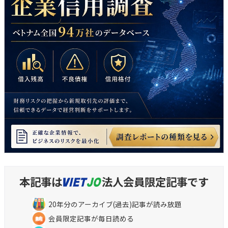
本記事は
法人会員限定記事です
20年分のアーカイブ(過去)記事が読み放題
会員限定記事が毎日読める