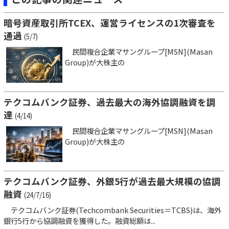
暗号資産取引所TCEX、運営ライセンスの1次審査を
通過
(5/7)
民間複合企業マサングループ[MSN](Masan
Group)が大株主の
テクコムバンク証券、過去最大の海外協調融資を調
達
(4/14)
民間複合企業マサングループ[MSN](Masan
Group)が大株主の
テクコムバンク証券、外銀5行が過去最大規模の協調
融資
(24/7/16)
テクコムバンク証券(Techcombank Securities＝TCBS)は、海外
銀行5行から協調融資を獲得した。融資総額は...