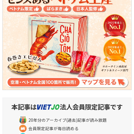
本記事は
法人会員限定記事です
20年分のアーカイブ(過去)記事が読み放題
会員限定記事が毎日読める