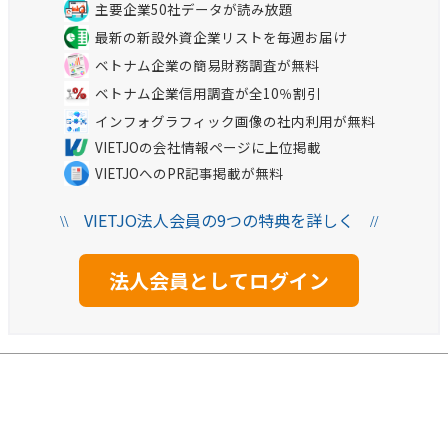
主要企業50社データが読み放題
最新の新設外資企業リストを毎週お届け
ベトナム企業の簡易財務調査が無料
ベトナム企業信用調査が全10％割引
インフォグラフィック画像の社内利用が無料
VIETJOの会社情報ページに上位掲載
VIETJOへのPR記事掲載が無料
VIETJO法人会員の9つの特典を詳しく
\\
//