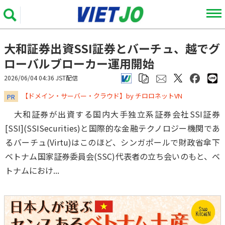
大和証券出資SSI証券とバーチュ、越でグ
ローバルブローカー運用開始
2026/06/04 04:36 JST配信
​​​​​​​【ドメイン・サーバー・クラウド】by チロロネットVN
PR
大和証券が出資する国内大手独立系証券会社SSI証券
[SSI](SSISecurities)と国際的な金融テクノロジー機関であ
るバーチュ(Virtu)はこのほど、シンガポールで財政省傘下
ベトナム国家証券委員会(SSC)代表者の立ち会いのもと、ベ
トナムにおけ...