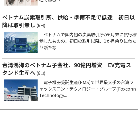
ベトナム炭素取引所、供給・準備不足で低迷 初日以
降は取引無し
(6日)
ベトナムで国内初の炭素取引所が6月末に試行稼
働したものの、初日の取引以降、1か月余りにわた
り新たな...
台湾鴻海のベトナム子会社、90億円増資 EV充電ス
タンド生産へ
(6日)
電子機器受託生産(EMS)で世界最大手の台湾フ
ォックスコン・テクノロジー・グループ(Foxconn
Technology...