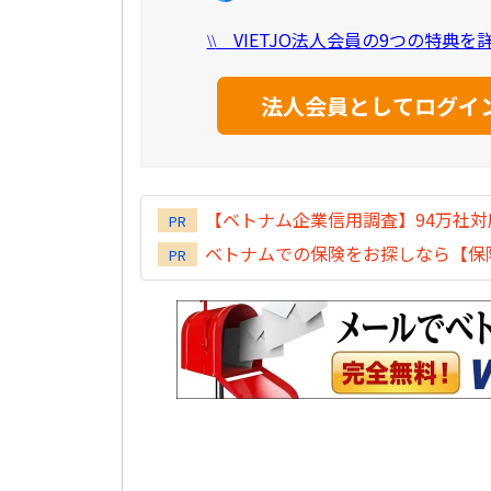
VIETJO法人会員の9つの特典
\\
【ベトナム企業信用調査】94万社
PR
ベトナムでの保険をお探しなら【保険
PR