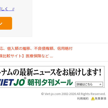
を詳しく
//
対応、借入額の推移、不良債権額、信用格付
比較サイト】医療保険など ...
© Viet-jo.com 2002-2026 All Rights Reserved.
利用規約
免責事項