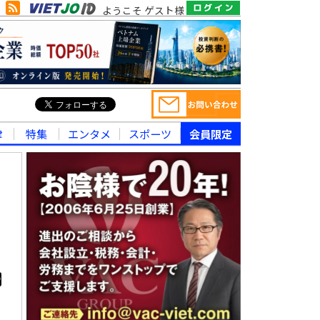
ようこそ ゲスト様
律
特集
エンタメ
スポーツ
会員限定