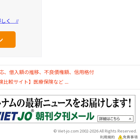
を詳しく
//
対応、借入額の推移、不良債権額、信用格付
比較サイト】医療保険など ...
© Viet-jo.com 2002-2026 All Rights Reserved.
利用規約
免責事項