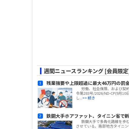
週間ニュースランキング [会員限定
残業強要や上限超過に最大46万円の罰
労働、社会保険、および契約
令第283号/2026/ND-CP
し...
>> 続き
鉄鋼大手ホアファット、タイニン省で
鉄鋼大手で多角化路線を歩むホアフ
させている。南部地方タイニン省