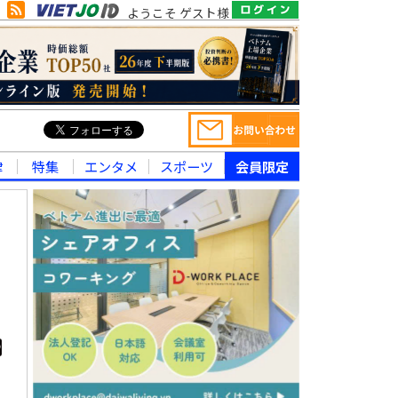
ようこそ ゲスト様
律
特集
エンタメ
スポーツ
会員限定