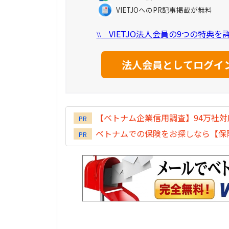
VIETJOへのPR記事掲載が無料
VIETJO法人会員の9つの特典
\\
【ベトナム企業信用調査】94万社
PR
ベトナムでの保険をお探しなら【保険
PR