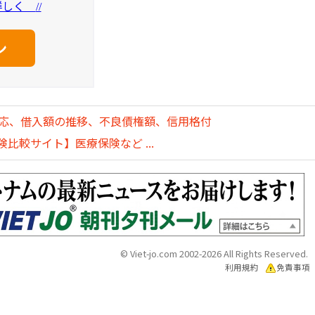
を詳しく
//
対応、借入額の推移、不良債権額、信用格付
比較サイト】医療保険など ...
© Viet-jo.com 2002-2026 All Rights Reserved.
利用規約
免責事項