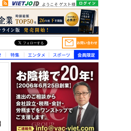
ようこそ ゲスト様
律
特集
エンタメ
スポーツ
会員限定