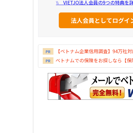
VIETJO法人会員の9つの特典
\\
【ベトナム企業信用調査】94万社
PR
ベトナムでの保険をお探しなら【保険
PR