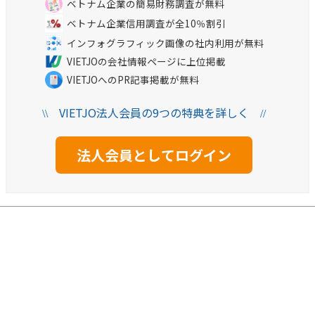
ベトナム企業の簡易財務調査が無料
ベトナム企業信用調査が全10％割引
インフォグラフィック画像の社内利用が無料
VIETJOの会社情報ページに上位掲載
VIETJOへのPR記事掲載が無料
VIETJO法人会員の9つの特典を詳しく
\\
//