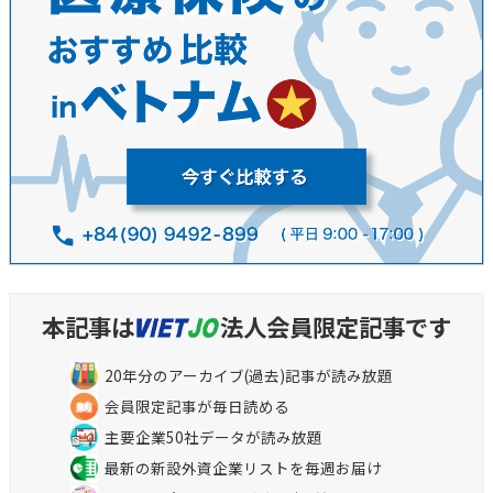
本記事は
法人会員限定記事です
20年分のアーカイブ(過去)記事が読み放題
会員限定記事が毎日読める
主要企業50社データが読み放題
最新の新設外資企業リストを毎週お届け