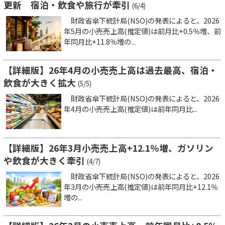
更新 宿泊・飲食や旅行が牽引
(6/4)
財政省傘下統計局(NSO)の発表によると、2026
年5月の小売売上高(推定値)は前月比+0.5％増、前
年同月比+11.8％増の...
【詳細版】26年4月の小売売上高は過去最高、宿泊・
飲食が大きく拡大
(5/5)
財政省傘下統計局(NSO)の発表によると、2026
年4月の小売売上高(推定値)は前年同月比...
【詳細版】26年3月小売売上高+12.1％増、ガソリン
や飲食が大きく牽引
(4/7)
財政省傘下統計局(NSO)の発表によると、2026
年3月の小売売上高(推定値)は前年同月比+12.1％
増の...