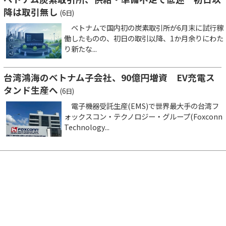
降は取引無し
(6日)
ベトナムで国内初の炭素取引所が6月末に試行稼
働したものの、初日の取引以降、1か月余りにわた
り新たな...
台湾鴻海のベトナム子会社、90億円増資 EV充電ス
タンド生産へ
(6日)
電子機器受託生産(EMS)で世界最大手の台湾フ
ォックスコン・テクノロジー・グループ(Foxconn
Technology...